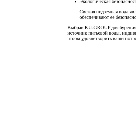
Экологическая безопасност
Свежая подземная вода яв
обеспечивают ее безопасно
Выбрав KU-GROUP для бурения 
источник питьевой воды, индив
чтобы удовлетворить ваши потр