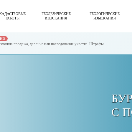
КАДАСТРОВЫЕ
ГЕОДЕЗИЧЕСКИЕ
ГЕОЛОГИЧЕСКИЕ
РАБОТЫ
ИЗЫСКАНИЯ
ИЗЫСКАНИЯ
ЖНО
возможна продажа, дарение или наследование участка. Штрафы
БУ
С 