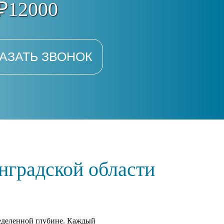
₽12000
АЗАТЬ ЗВОНОК
нградской области
пределенной глубине. Каждый