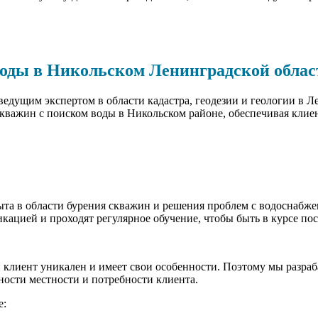
воды в Никольском Ленинградской облас
дущим экспертом в области кадастра, геодезии и геологии в Л
скважин с поиском воды в Никольском районе, обеспечивая кли
ыта в области бурения скважин и решения проблем с водоснабж
кацией и проходят регулярное обучение, чтобы быть в курсе по
клиент уникален и имеет свои особенности. Поэтому мы разра
ности местности и потребности клиента.
е: