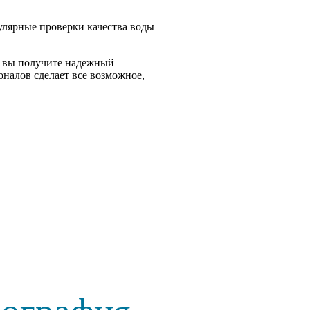
улярные проверки качества воды
, вы получите надежный
налов сделает все возможное,