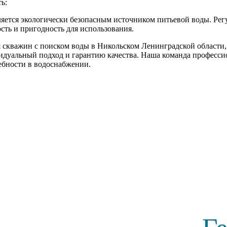
ь:
ляется экологически безопасным источником питьевой воды. Рег
сть и пригодность для использования.
скважин с поиском воды в Никольском Ленинградской области
идуальный подход и гарантию качества. Наша команда профессио
ебности в водоснабжении.