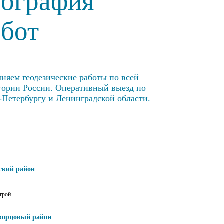
еография
абот
няем геодезические работы по всей
тории России. Оперативный выезд по
-Петербургу и Ленинградской области.
ский район
трой
ворцовый район