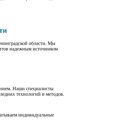
ти
енинградской области. Мы
ентов надежным источником
ением. Наши специалисты
следних технологий и методов.
батываем индивидуальные