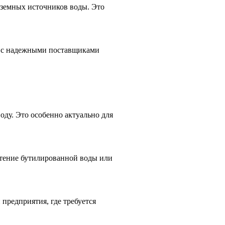
дземных источников воды. Это
о с надежными поставщиками
оду. Это особенно актуально для
етение бутилированной воды или
предприятия, где требуется