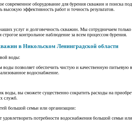
ое современное оборудование для бурения скважин и поиска по
ь высокую эффективность работ и точность результатов.
наших услуг и долговечность скважин. Мы сотрудничаем тольк
 строгое контрольное наблюдение за всем процессом бурения.
кважин в Никольском Ленинградской области
вой воды:
м воды позволяет обеспечить чистую и качественную питьевую в
трализованное водоснабжение.
к воды, вы сможете существенно сократить расходы на приобр
х служб.
тей большой семьи или организации:
т удовлетворить потребности водоснабжения большой семьи или 