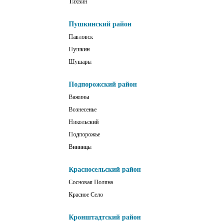
Тихвин
Пушкинский район
Павловск
Пушкин
Шушары
Подпорожский район
Важины
Вознесенье
Никольский
Подпорожье
Винницы
Красносельский район
Сосновая Поляна
Красное Село
Кронштадтский район