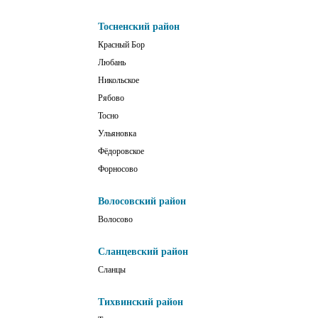
Тосненский район
Красный Бор
Любань
Никольское
Рябово
Тосно
Ульяновка
Фёдоровское
Форносово
Волосовский район
Волосово
Сланцевский район
Сланцы
Тихвинский район