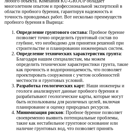
любого объекта. Компания KU-GROUP обладает
многолетним опытом и профессиональной экспертизой в
области пробного бурения, гарантируя надежность и
точность проводимых работ. Вот несколько преимуществ
пробного бурения в Вырица:
Определение грунтового состава
: Пробное бурение
позволяет точно определить грунтовый состав по
глубине, что необходимо для принятия решений при
строительстве и планировании инженерных систем.
Определение технических характеристик грунта
:
Благодаря нашим специалистам, мы можем
определить технические характеристики грунта, такие
как прочность и водопроницаемость, что позволяет
проектировать сооружения с учетом особенностей
местности и грунтовых условий.
Разработка геологических карт
: Наши инженеры и
геологи анализируют данные пробного бурения и
разрабатывают геологические карты, которые могут
быть использованы для различных целей, включая
планирование и оценку природных ресурсов.
Минимизация рисков
: Пробное бурение позволяет
своевременно выявить потенциальные проблемы,
такие как нестабильное грунтовое основание или
наличие грунтовых вод, что позволяет принять