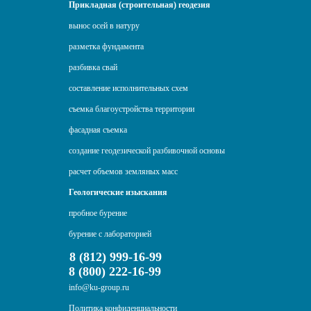
Прикладная (строительная) геодезия
вынос осей в натуру
разметка фундамента
разбивка свай
составление исполнительных схем
съемка благоустройства территории
фасадная съемка
создание геодезической разбивочной основы
расчет объемов земляных масс
Геологические изыскания
пробное бурение
бурение с лабораторией
8 (812) 999-16-99
8 (800) 222-16-99
info@ku-group.ru
Политика конфиденциальности