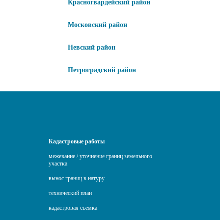
Красногвардейский район
Московский район
Невский район
Петроградский район
Кадастровые работы
межевание / уточнение границ земельного
участка
вынос границ в натуру
технический план
кадастровая съемка