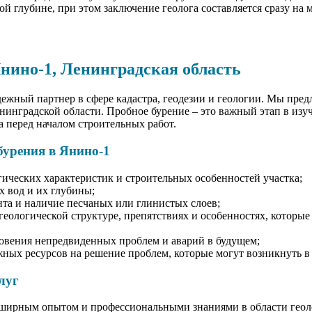
й глубине, при этом заключение геолога составляется сразу на м
Янино-1, Ленинградская область
ный партнер в сфере кадастра, геодезии и геологии. Мы пред
нинградской области. Пробное бурение – это важный этап в изу
а перед началом строительных работ.
бурения в Янино-1
гических характеристик и строительных особенностей участка;
 вод и их глубины;
та и наличие песчаных или глинистых слоев;
еологической структуре, препятствиях и особенностях, которые
овения непредвиденных проблем и аварий в будущем;
ных ресурсов на решение проблем, которые могут возникнуть в 
луг
ширным опытом и профессиональными знаниями в области геол