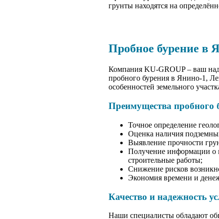
грунты находятся на определённо
Пробное бурение в 
Компания KU-GROUP – ваш надеж
пробного бурения в Янино-1, Ле
особенностей земельного участк
Преимущества пробного 
Точное определение геоло
Оценка наличия подземных
Выявление прочности грун
Получение информации о г
строительные работы;
Снижение рисков возникн
Экономия времени и денеж
Качество и надежность ус
Наши специалисты обладают об