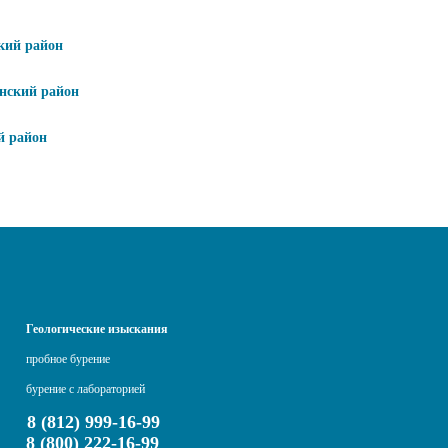
кий район
нский район
й район
Геологические изыскания
пробное бурение
бурение с лабораторией
8 (812) 999-16-99
8 (800) 222-16-99