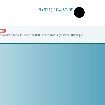
8 (931) 104-57-99
ЖНО
возможна продажа, дарение или наследование участка. Штрафы