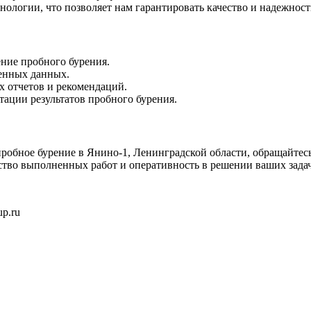
нологии, что позволяет нам гарантировать качество и надежнос
ние пробного бурения.
енных данных.
х отчетов и рекомендаций.
тации результатов пробного бурения.
робное бурение в Янино-1, Ленинградской области, обращайтес
ство выполненных работ и оперативность в решении ваших задач
p.ru