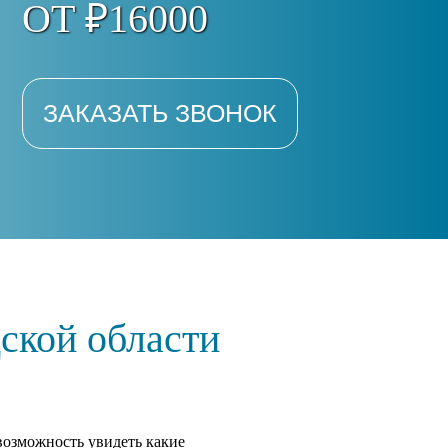
ОТ ₽16000
ЗАКАЗАТЬ ЗВОНОК
ской области
возможность увидеть какие