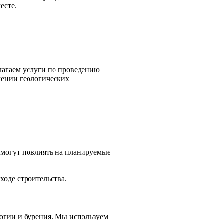
есте.
лагаем услуги по проведению
чении геологических
 могут повлиять на планируемые
ходе строительства.
огии и бурения. Мы используем