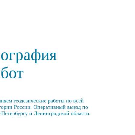
еография
абот
няем геодезические работы по всей
тории России. Оперативный выезд по
-Петербургу и Ленинградской области.