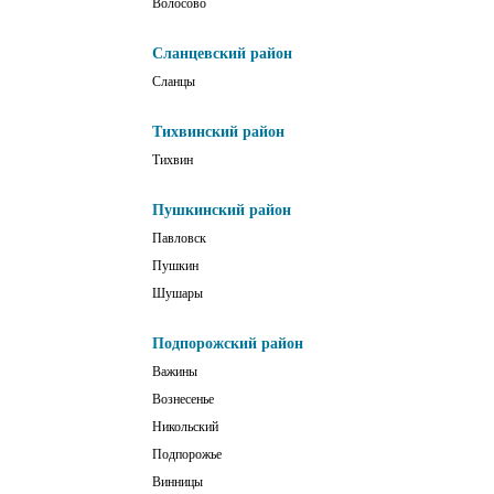
Волосово
Сланцевский район
Сланцы
Тихвинский район
Тихвин
Пушкинский район
Павловск
Пушкин
Шушары
Подпорожский район
Важины
Вознесенье
Никольский
Подпорожье
Винницы