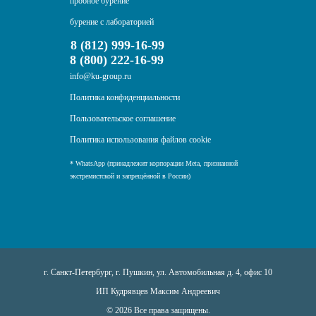
пробное бурение
бурение с лабораторией
8 (812) 999-16-99
8 (800) 222-16-99
info@ku-group.ru
Политика конфиденциальности
Пользовательское соглашение
Политика использования файлов cookie
* WhatsApp (принадлежит корпорации Meta, признанной
экстремистской и запрещённой в России)
г. Санкт-Петербург, г. Пушкин, ул. Автомобильная д. 4, офис 10
ИП Кудрявцев Максим Андреевич
© 2026 Все права защищены.