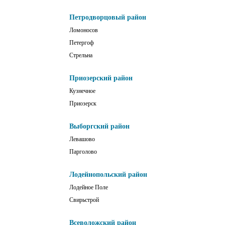
Петродворцовый район
Ломоносов
Петергоф
Стрельна
Приозерский район
Кузнечное
Приозерск
Выборгский район
Левашово
Парголово
Лодейнопольский район
Лодейное Поле
Свирьстрой
Всеволожский район