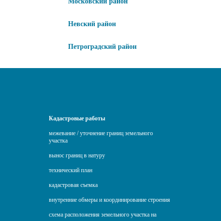
Московский район
Невский район
Петроградский район
Кадастровые работы
межевание / уточнение границ земельного
участка
вынос границ в натуру
технический план
кадастровая съемка
внутренние обмеры и координирование строения
схема расположения земельного участка на