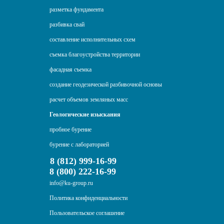
разметка фундамента
разбивка свай
составление исполнительных схем
съемка благоустройства территории
фасадная съемка
создание геодезической разбивочной основы
расчет объемов земляных масс
Геологические изыскания
пробное бурение
бурение с лабораторией
8 (812) 999-16-99
8 (800) 222-16-99
info@ku-group.ru
Политика конфиденциальности
Пользовательское соглашение