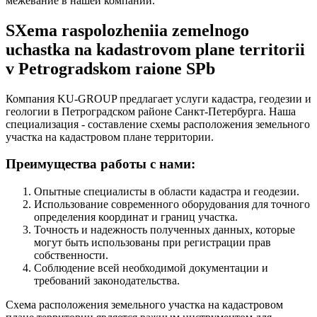
межевание в нашей компании.
SXema raspolozheniia zemelnogo
uchastka na kadastrovom plane territorii
v Petrogradskom raione SPb
Компания KU-GROUP предлагает услуги кадастра, геодезии и
геологии в Петроградском районе Санкт-Петербурга. Наша
специализация - составление схемы расположения земельного
участка на кадастровом плане территории.
Преимущества работы с нами:
Опытные специалисты в области кадастра и геодезии.
Использование современного оборудования для точного
определения координат и границ участка.
Точность и надежность полученных данных, которые
могут быть использованы при регистрации прав
собственности.
Соблюдение всей необходимой документации и
требований законодательства.
Схема расположения земельного участка на кадастровом