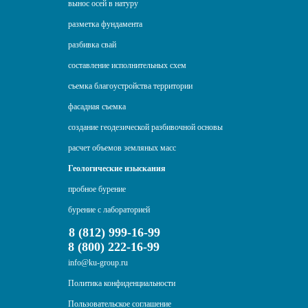
вынос осей в натуру
разметка фундамента
разбивка свай
составление исполнительных схем
съемка благоустройства территории
фасадная съемка
создание геодезической разбивочной основы
расчет объемов земляных масс
Геологические изыскания
пробное бурение
бурение с лабораторией
8 (812) 999-16-99
8 (800) 222-16-99
info@ku-group.ru
Политика конфиденциальности
Пользовательское соглашение