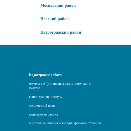
Московский район
Невский район
Петроградский район
Кадастровые работы
межевание / уточнение границ земельного
участка
вынос границ в натуру
технический план
кадастровая съемка
внутренние обмеры и координирование строения