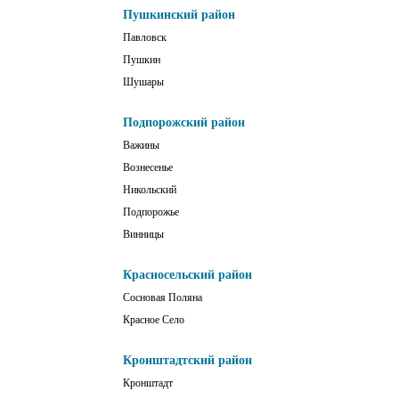
Пушкинский район
Павловск
Пушкин
Шушары
Подпорожский район
Важины
Вознесенье
Никольский
Подпорожье
Винницы
Красносельский район
Сосновая Поляна
Красное Село
Кронштадтский район
Кронштадт