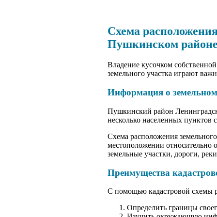
Схема расположения
Пушкинском районе
Владение кусочком собственной 
земельного участка играют важн
Информация о земельном
Пушкинский район Ленинградско
несколько населенных пунктов 
Схема расположения земельного
местоположении относительно о
земельные участки, дороги, рек
Преимущества кадастров
С помощью кадастровой схемы р
Определить границы своего
Изучить окружающую инфра