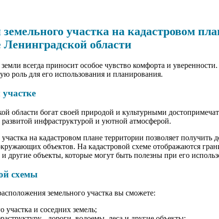
 земельного участка на кадастровом пла
 Ленинградской области
земли всегда приносит особое чувство комфорта и уверенности
ую роль для его использования и планирования.
 участке
й области богат своей природой и культурными достопримечате
с развитой инфраструктурой и уютной атмосферой.
 участка на кадастровом плане территории позволяет получить 
кружающих объектов. На кадастровой схеме отображаются грани
и и другие объекты, которые могут быть полезны при его исполь
ой схемы
асположения земельного участка вы сможете:
 участка и соседних земель;
структуру - дороги, водоемы, леса и другие объекты;