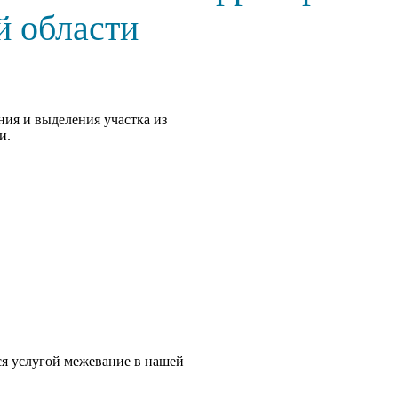
 области
ния и выделения участка из
и.
ся услугой межевание в нашей