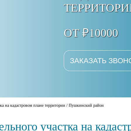
ТЕРРИТОРИ
ОТ ₽10000
ЗАКАЗАТЬ ЗВОН
ка на кадастровом плане территории
/
Пушкинский район
льного участка на кадаст