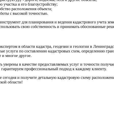
 участка и его благоустройству;
обство расположения объекта;
аботы с высокой точностью.
 инструмент для планирования и ведения кадастрового учета зе
спользовать свою собственность и принимать обоснованные реше
спертом в области кадастра, геодезии и геологии в Ленинград
ые услуги по составлению кадастровых схем, определению гран
 и многое другое.
ть уверены в качестве предоставляемых услуг и точности полу
 гарантируем профессиональный подход к каждому клиенту.
сегодня и получите детальную кадастровую схему расположения
кой области!