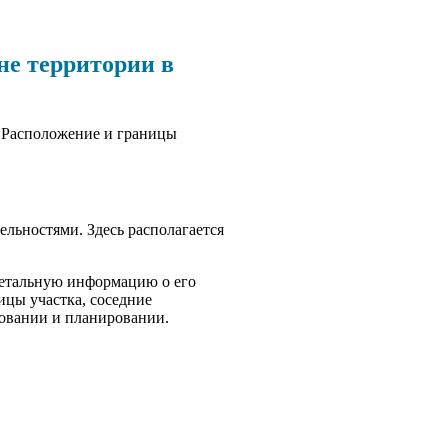
не территории в
. Расположение и границы
льностями. Здесь располагается
детальную информацию о его
цы участка, соседние
зовании и планировании.