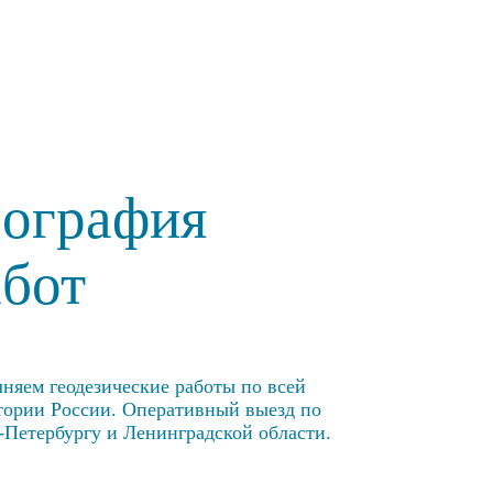
еография
абот
няем геодезические работы по всей
тории России. Оперативный выезд по
-Петербургу и Ленинградской области.