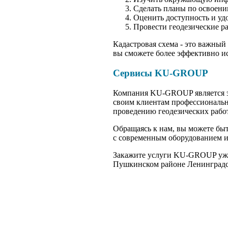
Сделать планы по освоению
Оценить доступность и уд
Провести геодезические р
Кадастровая схема - это важный
вы сможете более эффективно и
Сервисы KU-GROUP
Компания KU-GROUP является эк
своим клиентам профессиональн
проведению геодезических работ
Обращаясь к нам, вы можете бы
с современным оборудованием и
Закажите услуги KU-GROUP уже 
Пушкинском районе Ленинградс