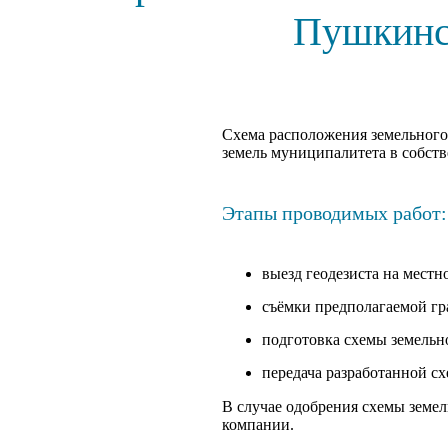
Пушкинс
Cхема расположения земельного 
земель муниципалитета в собств
Этапы проводимых работ:
выезд геодезиста на местно
съёмки предполагаемой г
подготовка схемы земельно
передача разработанной сх
В случае одобрения схемы земел
компании.