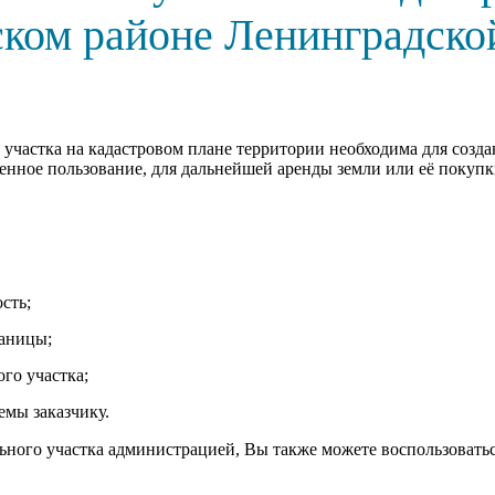
ком районе Ленинградской
участка на кадастровом плане территории необходима для созда
енное пользование, для дальнейшей аренды земли или её покупк
сть;
раницы;
го участка;
емы заказчику.
ьного участка администрацией, Вы также можете воспользовать