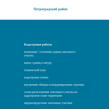
Петроградский район
Кадастровые работы
межевание / уточнение границ земельного
участка
вынос границ в натуру
технический план
кадастровая съемка
внутренние обмеры и координирование строения
схема расположения земельного участка на
кадастровом плане территории
перераспределение земельных участков