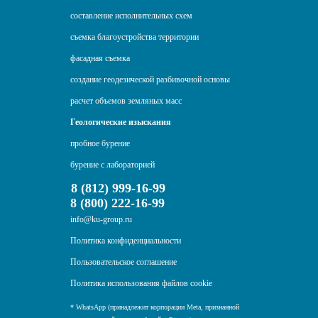
составление исполнительных схем
съемка благоустройства территории
фасадная съемка
создание геодезической разбивочной основы
расчет объемов земляных масс
Геологические изыскания
пробное бурение
бурение с лабораторией
8 (812) 999-16-99
8 (800) 222-16-99
info@ku-group.ru
Политика конфиденциальности
Пользовательское соглашение
Политика использования файлов cookie
* WhatsApp (принадлежит корпорации Meta, признанной