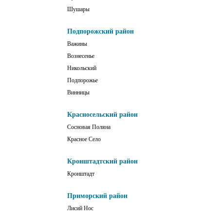
Шушары
Подпорожский район
Важины
Вознесенье
Никольский
Подпорожье
Винницы
Красносельский район
Сосновая Поляна
Красное Село
Кронштадтский район
Кронштадт
Приморский район
Лисий Нос