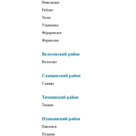
Никольское
Рябово
Тосно
Ульяновка
Фёдоровское
Форносово
Волосовский район
Волосово
Сланцевский район
Сланцы
Тихвинский район
Тихвин
Пушкинский район
Павловск
Пушкин