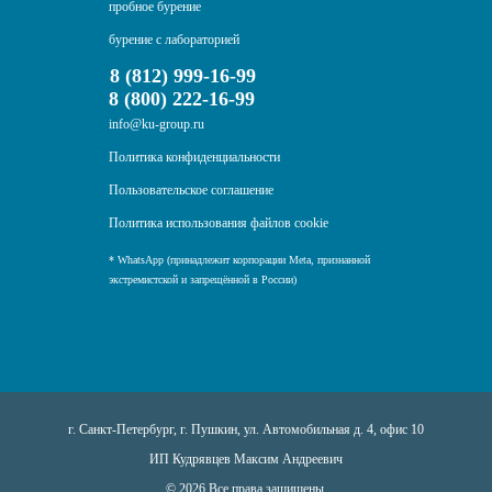
пробное бурение
бурение с лабораторией
8 (812) 999-16-99
8 (800) 222-16-99
info@ku-group.ru
Политика конфиденциальности
Пользовательское соглашение
Политика использования файлов cookie
* WhatsApp (принадлежит корпорации Meta, признанной
экстремистской и запрещённой в России)
г. Санкт-Петербург, г. Пушкин, ул. Автомобильная д. 4, офис 10
ИП Кудрявцев Максим Андреевич
© 2026 Все права защищены.