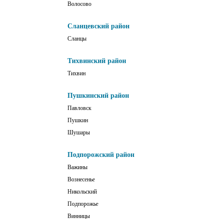
Волосово
Сланцевский район
Сланцы
Тихвинский район
Тихвин
Пушкинский район
Павловск
Пушкин
Шушары
Подпорожский район
Важины
Вознесенье
Никольский
Подпорожье
Винницы