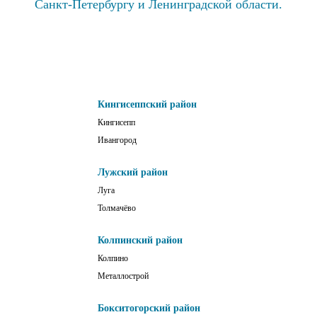
Санкт-Петербургу и Ленинградской области.
Кингисеппский район
Кингисепп
Ивангород
Лужский район
Луга
Толмачёво
Колпинский район
Колпино
Металлострой
Бокситогорский район