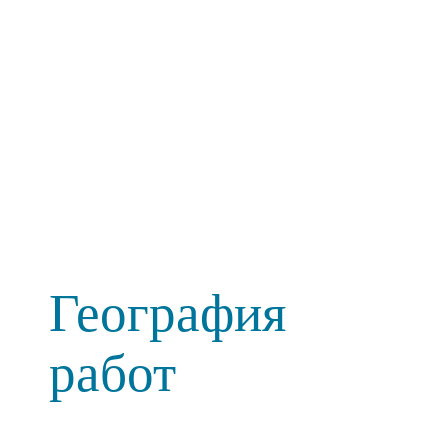
География
работ