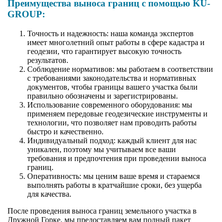
Преимущества выноса границ с помощью KU-
GROUP:
Точность и надежность: наша команда экспертов
имеет многолетний опыт работы в сфере кадастра и
геодезии, что гарантирует высокую точность
результатов.
Соблюдение нормативов: мы работаем в соответствии
с требованиями законодательства и нормативных
документов, чтобы границы вашего участка были
правильно обозначены и зарегистрированы.
Использование современного оборудования: мы
применяем передовые геодезические инструменты и
технологии, что позволяет нам проводить работы
быстро и качественно.
Индивидуальный подход: каждый клиент для нас
уникален, поэтому мы учитываем все ваши
требования и предпочтения при проведении выноса
границ.
Оперативность: мы ценим ваше время и стараемся
выполнять работы в кратчайшие сроки, без ущерба
для качества.
После проведения выноса границ земельного участка в
Дружной Горке, мы предоставляем вам полный пакет