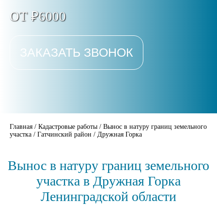
ОТ ₽6000
ЗАКАЗАТЬ ЗВОНОК
Главная
/
Кадастровые работы
/
Вынос в натуру границ земельного
участка
/
Гатчинский район
/
Дружная Горка
Вынос в натуру границ земельного
участка в Дружная Горка
Ленинградской области