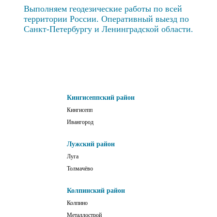
Выполняем геодезические работы по всей
территории России. Оперативный выезд по
Санкт-Петербургу и Ленинградской области.
Кингисеппский район
Кингисепп
Ивангород
Лужский район
Луга
Толмачёво
Колпинский район
Колпино
Металлострой