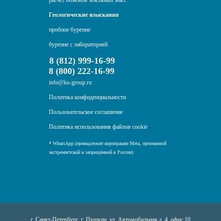
расчет объемов земляных масс
Геологические изыскания
пробное бурение
бурение с лабораторией
8 (812) 999-16-99
8 (800) 222-16-99
info@ku-group.ru
Политика конфиденциальности
Пользовательское соглашение
Политика использования файлов cookie
* WhatsApp (принадлежит корпорации Meta, признанной
экстремистской и запрещённой в России)
г. Санкт-Петербург, г. Пушкин, ул. Автомобильная д. 4, офис 10