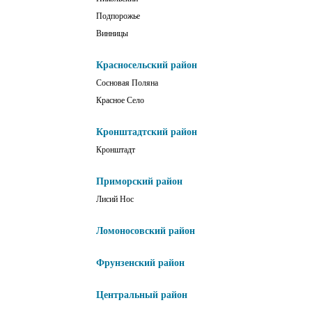
Подпорожье
Винницы
Красносельский район
Сосновая Поляна
Красное Село
Кронштадтский район
Кронштадт
Приморский район
Лисий Нос
Ломоносовский район
Фрунзенский район
Центральный район