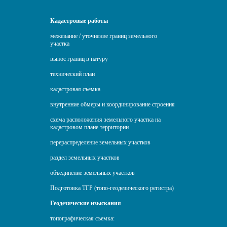
Кадастровые работы
межевание / уточнение границ земельного
участка
вынос границ в натуру
технический план
кадастровая съемка
внутренние обмеры и координирование строения
схема расположения земельного участка на
кадастровом плане территории
перераспределение земельных участков
раздел земельных участков
объединение земельных участков
Подготовка ТГР (топо-геодезического регистра)
Геодезические изыскания
топографическая съемка: