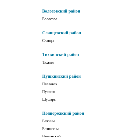
Волосовский район
Волосово
Сланцевский район
Сланцы
Тихвинский район
Тихвин
Пушкинский район
Павловск
Пушкин
Шушары
Подпорожский район
Важины
Вознесенье
Никольский