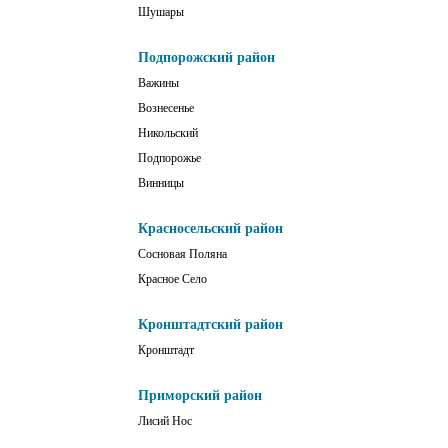
Шушары
Подпорожский район
Важины
Вознесенье
Никольский
Подпорожье
Винницы
Красносельский район
Сосновая Поляна
Красное Село
Кронштадтский район
Кронштадт
Приморский район
Лисий Нос