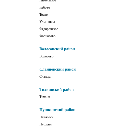
Никольское
Рябово
Тосно
Ульяновка
Фёдоровское
Форносово
Волосовский район
Волосово
Сланцевский район
Сланцы
Тихвинский район
Тихвин
Пушкинский район
Павловск
Пушкин