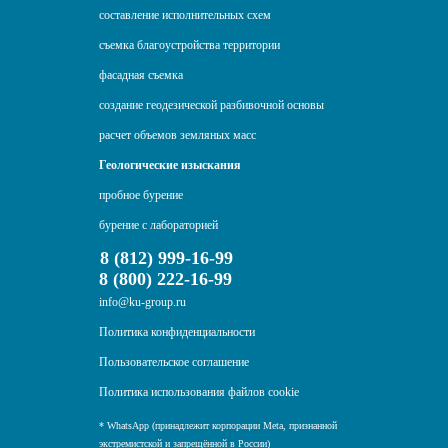
составление исполнительных схем
съемка благоустройства территории
фасадная съемка
создание геодезической разбивочной основы
расчет объемов земляных масс
Геологические изыскания
пробное бурение
бурение с лабораторией
8 (812) 999-16-99
8 (800) 222-16-99
info@ku-group.ru
Политика конфиденциальности
Пользовательское соглашение
Политика использования файлов cookie
* WhatsApp (принадлежит корпорации Meta, признанной
экстремистской и запрещённой в России)