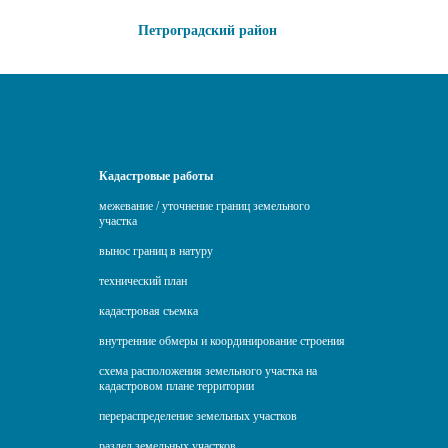
Петроградский район
Кадастровые работы
межевание / уточнение границ земельного
участка
вынос границ в натуру
технический план
кадастровая съемка
внутренние обмеры и координирование строения
схема расположения земельного участка на
кадастровом плане территории
перераспределение земельных участков
раздел земельных участков