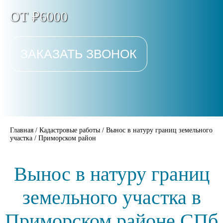
ОТ ₽6000
ЗАКАЗАТЬ ЗВОНОК
Главная
/
Кадастровые работы
/
Вынос в натуру границ земельного
участка
/
Приморском район
Вынос в натуру границ
земельного участка в
Приморском районе СПб