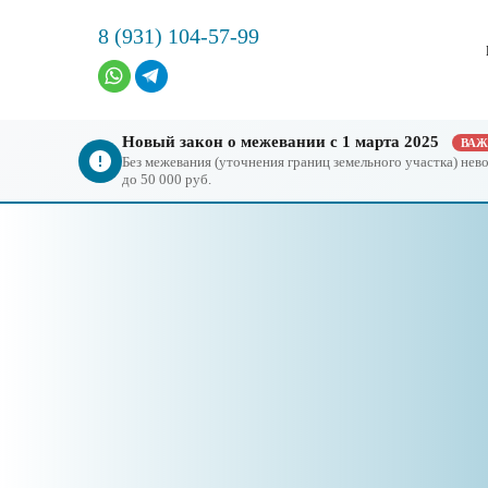
8 (931) 104-57-99
Новый закон о межевании с 1 марта 2025
ВА
Без межевания (уточнения границ земельного участка) не
до 50 000 руб.