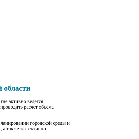
й области
где активно ведется
 проводить расчет объема
 планировании городской среды и
, а также эффективно