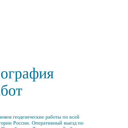
еография
абот
няем геодезические работы по всей
тории России. Оперативный выезд по