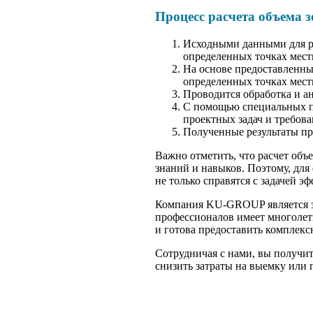
Процесс расчета объема 
Исходными данными для ра
определенных точках мест
На основе предоставленны
определенных точках мест
Проводится обработка и а
С помощью специальных п
проектных задач и требова
Полученные результаты пр
Важно отметить, что расчет объ
знаний и навыков. Поэтому, для
не только справятся с задачей э
Компания KU-GROUP является эк
профессионалов имеет многолет
и готова предоставить комплекс
Сотрудничая с нами, вы получи
снизить затраты на выемку или 