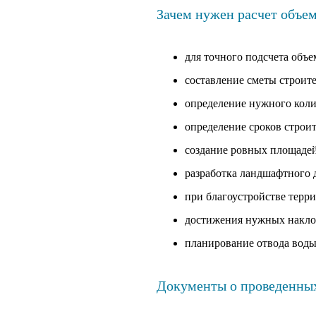
Зачем нужен расчет объем
для точного подсчета объе
составление сметы строите
определение нужного коли
определение сроков строит
создание ровных площаде
разработка ландшафтного 
при благоустройстве терр
достижения нужных накло
планирование отвода воды
Документы о проведенных 