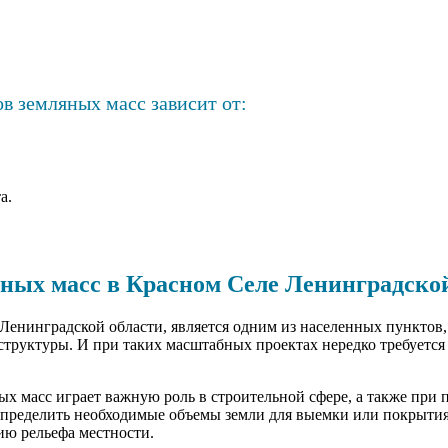
в земляных масс зависит от:
а.
яных масс в Красном Селе Ленинградско
Ленинградской области, является одним из населенных пунктов, 
структуры. И при таких масштабных проектах нередко требуется
ых масс играет важную роль в строительной сфере, а также при
 определить необходимые объемы земли для выемки или покрытия
ию рельефа местности.