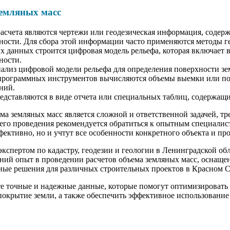
земляных масс
счета являются чертежи или геодезическая информация, содер
ности. Для сбора этой информации часто применяются методы г
х данных строится цифровая модель рельефа, которая включает 
ности.
нализ цифровой модели рельефа для определения поверхности зе
рограммных инструментов вычисляются объемы выемки или пок
ний.
едставляются в виде отчета или специальных таблиц, содержащ
ема земляных масс является сложной и ответственной задачей, 
 его проведения рекомендуется обратиться к опытным специалист
ффективно, но и учтут все особенности конкретного объекта и пр
спертом по кадастру, геодезии и геологии в Ленинградской об
ний опыт в проведении расчетов объема земляных масс, оснащ
ные решения для различных строительных проектов в Красном Се
те точные и надежные данные, которые помогут оптимизировать
покрытие земли, а также обеспечить эффективное использование