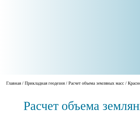
Главная
/
Прикладная геодезия
/
Расчет объема земляных масс
/
Красн
Расчет объема земля