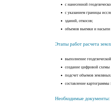
с нанесенной геодезическо
с указанием границы иссле
зданий, откосов;
объемов выемки и насыпи 
Этапы работ расчета земл
выполнение геодезической
создание цифровой схемы
подсчет объемов земляных
составление картограммы 
Необходимые документы: