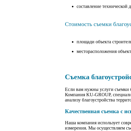
составление технической д
Стоимость съемки благоус
площади объекта строитель
месторасположения объект
Съемка благоустрой
Если вам нужны услуги съемки б
Компания KU-GROUP, специализи
анализу благоустройства террит
Качественная съемка с и
Наша компания использует совре
измерения. Мы осуществляем съ