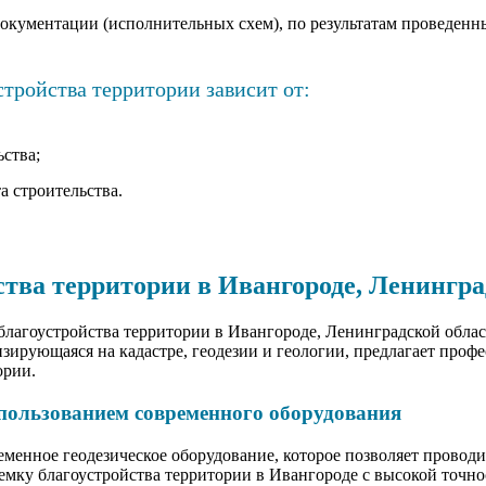
окументации (исполнительных схем), по результатам проведенны
тройства территории зависит от:
ства;
а строительства.
ства территории в Ивангороде, Ленингра
лагоустройства территории в Ивангороде, Ленинградской област
рующаяся на кадастре, геодезии и геологии, предлагает профе
ории.
спользованием современного оборудования
менное геодезическое оборудование, которое позволяет провод
емку благоустройства территории в Ивангороде с высокой точно