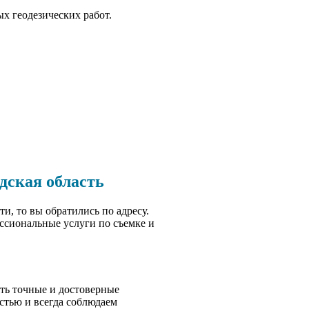
х геодезических работ.
дская область
и, то вы обратились по адресу.
ссиональные услуги по съемке и
ить точные и достоверные
стью и всегда соблюдаем