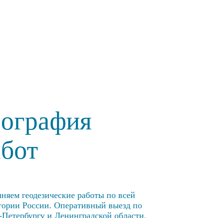
еография
абот
няем геодезические работы по всей
тории России. Оперативный выезд по
-Петербургу и Ленинградской области.