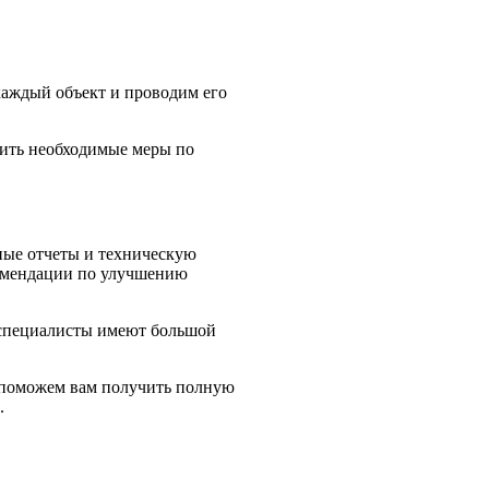
каждый объект и проводим его
лить необходимые меры по
лные отчеты и техническую
комендации по улучшению
 специалисты имеют большой
ы поможем вам получить полную
.