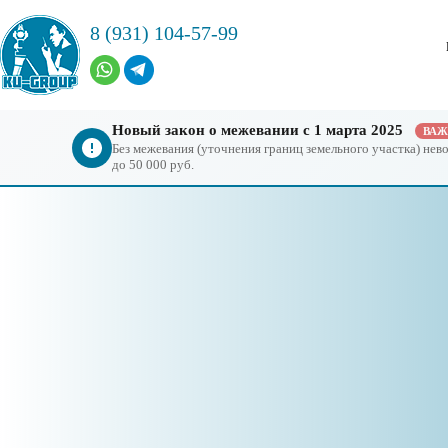
8 (931) 104-57-99
Новый закон о межевании с 1 марта 2025
ВА
Без межевания (уточнения границ земельного участка) не
до 50 000 руб.