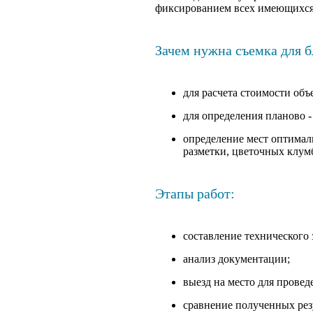
фиксированием всех имеющихся 
Зачем нужна съемка для б
для расчета стоимости объ
для определения планово 
определение мест оптимал
разметки, цветочных клумб
Этапы работ:
составление технического 
анализ документации;
выезд на место для прове
сравнение полученных рез