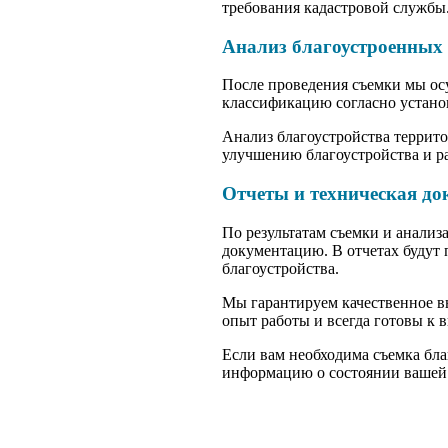
требования кадастровой службы
Анализ благоустроенных 
После проведения съемки мы ос
классификацию согласно устан
Анализ благоустройства террит
улучшению благоустройства и ра
Отчеты и техническая до
По результатам съемки и анализ
документацию. В отчетах будут
благоустройства.
Мы гарантируем качественное в
опыт работы и всегда готовы к
Если вам необходима съемка бл
информацию о состоянии вашей 