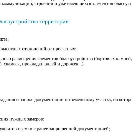
коммуникаций, строений и уже имеющихся элементов благоуст
лагоустройства территории:
екта;
- высотных отклонений от проектных;
ьного размещения элементов благоустройства (бортовых камней
, скамеек, прокладки аллей и дорожек...).
задания и запрос документации по земельному участку, на котор
дения нужных замеров;
ультатов съемки с ранее запрошенной документацией;