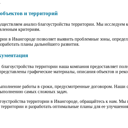
.
объектов и территорий
уществляем анализ благоустройства территории. Мы исследуем 
овленным критериям.
ории в Ивангороде позволяет выявить проблемные зоны, опреде
зработать планы дальнейшего развития.
кументация
а благоустройства территории наша компания предоставляет по
 представлены графические материалы, описания объектов и ре
ыполнение работы в сроки, предусмотренные договором. Наши
 выполнению самых сложных задач.
агоустройства территории в Ивангороде, обращайтесь к нам. М
территории и разработать оптимальные планы для ее улучшения