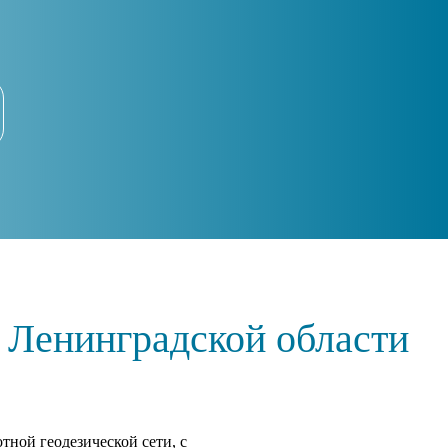
 Ленинградской области
тной геодезической сети, с