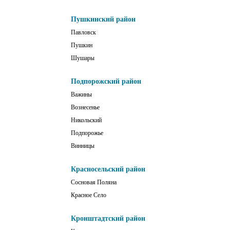
Пушкинский район
Павловск
Пушкин
Шушары
Подпорожский район
Важины
Вознесенье
Никольский
Подпорожье
Винницы
Красносельский район
Сосновая Поляна
Красное Село
Кронштадтский район