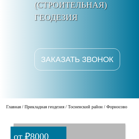
(СТРОИТЕЛЬНАЯ)
ГЕОДЕЗИЯ
ЗАКАЗАТЬ ЗВОНОК
Главная
/
Прикладная геодезия
/
Тосненский район
/
Форносово
от ₽8000