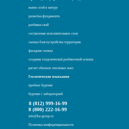
вынос осей в натуру
разметка фундамента
разбивка свай
составление исполнительных схем
съемка благоустройства территории
фасадная съемка
создание геодезической разбивочной основы
расчет объемов земляных масс
Геологические изыскания
пробное бурение
бурение с лабораторией
8 (812) 999-16-99
8 (800) 222-16-99
info@ku-group.ru
Политика конфиденциальности