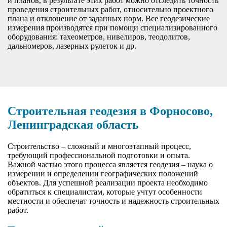
и планов, в результате этих работ можно отследить точность
проведения строительных работ, относительно проектного
плана и отклонение от заданных норм. Все геодезические
измерения производятся при помощи специализированного
оборудования: тахеометров, нивелиров, теодолитов,
дальномеров, лазерных рулеток и др.
Строительная геодезия в Форносово,
Ленинградская область
Строительство – сложный и многоэтапный процесс,
требующий профессиональной подготовки и опыта.
Важной частью этого процесса является геодезия – наука о
измерении и определении географических положений
объектов. Для успешной реализации проекта необходимо
обратиться к специалистам, которые учтут особенности
местности и обеспечат точность и надежность строительных
работ.