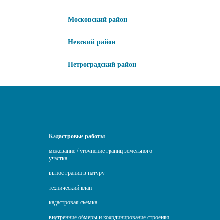
Московский район
Невский район
Петроградский район
Кадастровые работы
межевание / уточнение границ земельного
участка
вынос границ в натуру
технический план
кадастровая съемка
внутренние обмеры и координирование строения