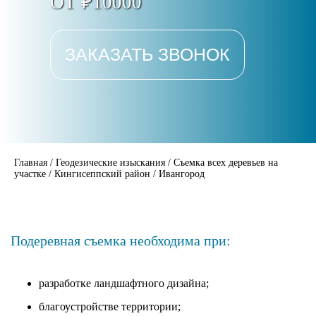
ОТ ₽10000
ЗАКАЗАТЬ ЗВОНОК
Главная
/
Геодезические изыскания
/
Съемка всех деревьев на
участке
/
Кингисеппский район
/
Ивангород
Подеревная съемка необходима при:
разработке ландшафтного дизайна;
благоустройстве территории;