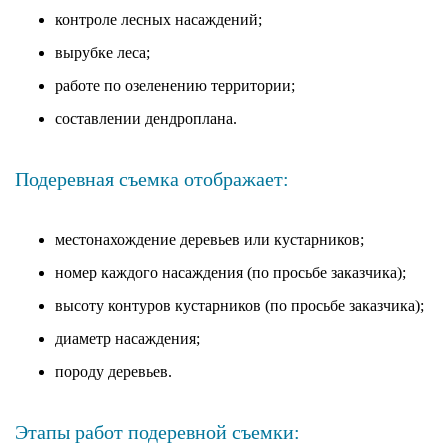
контроле лесных насаждений;
вырубке леса;
работе по озеленению территории;
составлении дендроплана.
Подеревная съемка отображает:
местонахождение деревьев или кустарников;
номер каждого насаждения (по просьбе заказчика);
высоту контуров кустарников (по просьбе заказчика);
диаметр насаждения;
породу деревьев.
Этапы работ подеревной съемки: