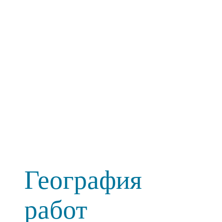
География
работ