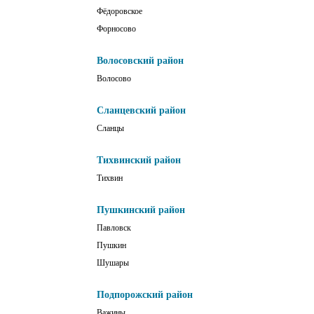
Фёдоровское
Форносово
Волосовский район
Волосово
Сланцевский район
Сланцы
Тихвинский район
Тихвин
Пушкинский район
Павловск
Пушкин
Шушары
Подпорожский район
Важины