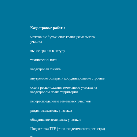
Кадастровые работы
межевание / уточнение границ земельного
участка
вынос границ в натуру
технический план
кадастровая съемка
внутренние обмеры и координирование строения
схема расположения земельного участка на
кадастровом плане территории
перераспределение земельных участков
раздел земельных участков
объединение земельных участков
Подготовка ТГР (топо-геодезического регистра)