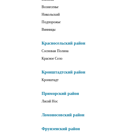
Вознесенье
Никольский
Подпорожье
Винницы
Красносельский район
Сосновая Поляна
Красное Село
Кронштадтский район
Кронштадт
Приморский район
Лисий Нос
Ломоносовский район
Фрунзенский район