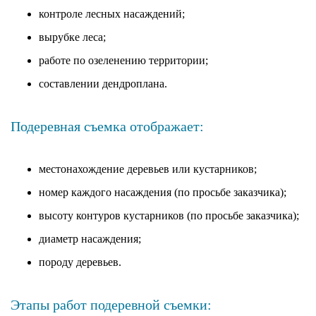
контроле лесных насаждений;
вырубке леса;
работе по озеленению территории;
составлении дендроплана.
Подеревная съемка отображает:
местонахождение деревьев или кустарников;
номер каждого насаждения (по просьбе заказчика);
высоту контуров кустарников (по просьбе заказчика);
диаметр насаждения;
породу деревьев.
Этапы работ подеревной съемки: