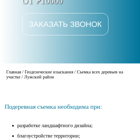
ОТ ₽10000
ЗАКАЗАТЬ ЗВОНОК
Главная
/
Геодезические изыскания
/
Съемка всех деревьев на
участке
/
Лужский район
Подеревная съемка необходима при:
разработке ландшафтного дизайна;
благоустройстве территории;