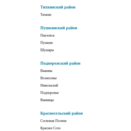
Тихвинский район
Тихвин
Пушкинский район
Павловск
Пушкин
Шушары
Подпорожский район
Важины
Вознесенье
Никольский
Подпорожье
Винницы
Красносельский район
Сосновая Поляна
Красное Село