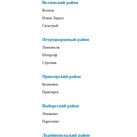
Волховский район
Волхов
Новая Ладога
Сясьстрой
Петродворцовый район
Ломоносов
Петергоф
Стрельна
Приозерский район
Кузнечное
Приозерск
Выборгский район
Левашово
Парголово
Лодейнопольский район