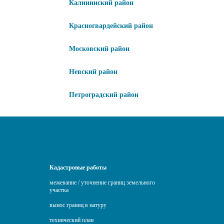
Калининский район
Красногвардейский район
Московский район
Невский район
Петроградский район
Кадастровые работы
межевание / уточнение границ земельного
участка
вынос границ в натуру
технический план