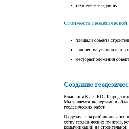
техническое задание.
Стоимость геодезической 
площади объекта строитель
количества установленных
месторасположения объект
Создание геодезиче
Компания KU-GROUP предлагает 
Мы являемся экспертами в облас
геодезических работ.
Геодезическая разбивочная осно
сетку геодезических пунктов, к
коммуникаций на строительной 