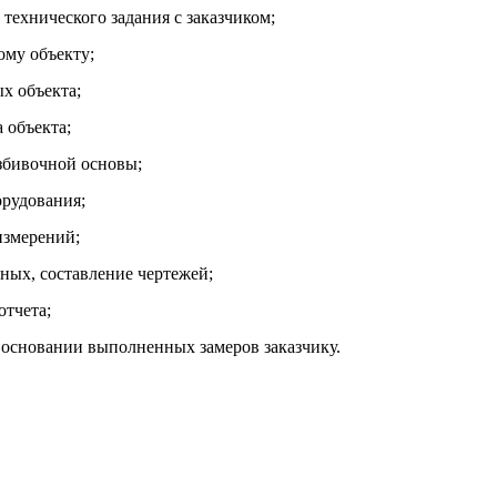
 технического задания с заказчиком;
ому объекту;
х объекта;
 объекта;
азбивочной основы;
орудования;
измерений;
ных, составление чертежей;
отчета;
 основании выполненных замеров заказчику.