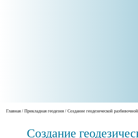
Главная
/
Прикладная геодезия
/
Создание геодезической разбивочно
Создание геодезичес