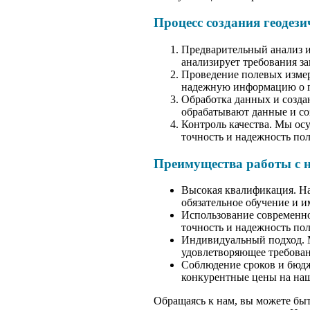
Процесс создания геодез
Предварительный анализ и
анализирует требования з
Проведение полевых измер
надежную информацию о ге
Обработка данных и созда
обрабатывают данные и со
Контроль качества. Мы осу
точность и надежность пол
Преимущества работы с 
Высокая квалификация. Н
обязательное обучение и 
Использование современно
точность и надежность по
Индивидуальный подход. М
удовлетворяющее требован
Соблюдение сроков и бюдж
конкурентные цены на наш
Обращаясь к нам, вы можете бы