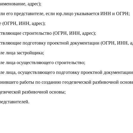
именование, адрес);
ли его представителе, если юр.лицо указывается ИНН и ОГРН;
 (ОГРН, ИНН, адрес);
твляющие строительство (ОГРН, ИНН, адрес);
ствляющие подготовку проектной документации (ОГРН, ИНН, ад
ле лица застройщика;
ле лица осуществляющего строительство;
ле лица, осуществляющего подготовку проектной документации
лнившего работы по созданию геодезической разбивочной основ
дезической разбивочной основы;
редставителей.