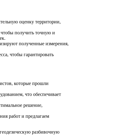
ательную оценку территории,
 чтобы получить точную и
ек.
лизируют полученные измерения,
есса, чтобы гарантировать
истов, которые прошли
удованием, что обеспечивает
птимальное решение,
ния работ и предлагаем
 геодезическую разбивочную