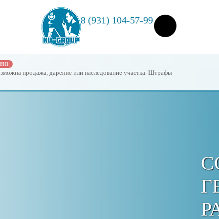
8 (931) 104-57-99
ЖНО
возможна продажа, дарение или наследование участка. Штрафы
С
Г
Р