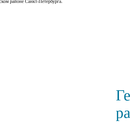
вском районе Санкт-Петербурга.
Г
р