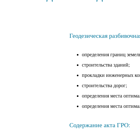
Геодезическая разбивочна
определения границ земель
строительства зданий;
прокладки инженерных к
строительства дорог;
определения места оптима
определения места оптима
Содержание акта ГРО: