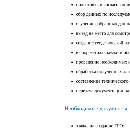
подготовка и согласование
сбор данных по исследуем
изучение собранных данны
выезд на место для осмотра
создание геодезической р
выбор метода съемки и об
проведение необходимых 
обработка полученных дан
составление технического 
передача документации на
Необходимые документы:
заявка на создание ГРО;