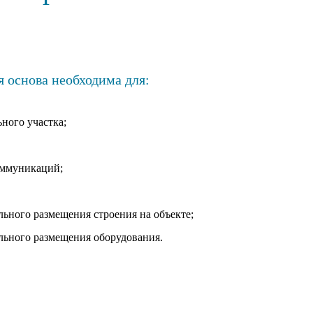
я основа необходима для:
ного участка;
оммуникаций;
льного размещения строения на объекте;
льного размещения оборудования.