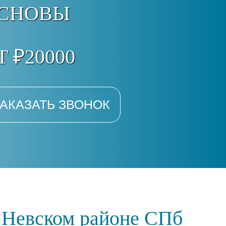
СНОВЫ
Т ₽20000
АКАЗАТЬ ЗВОНОК
в Невском районе СПб