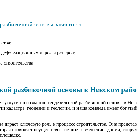
разбивочной основы зависит от:
ства;
 деформационных марок и реперов;
а строительства.
ской разбивочной основы в Невском рай
услуги по созданию геодезической разбивочной основы в Невс
ти кадастра, геодезии и геологии, и наша команда имеет богат
ва играет ключевую роль в процессе строительства. Она предста
оторая позволяет осуществлять точное размещение зданий, соор
площадке.