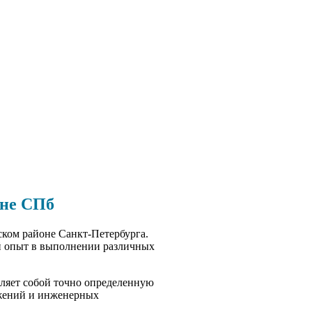
оне СПб
ком районе Санкт-Петербурга.
ый опыт в выполнении различных
вляет собой точно определенную
ужений и инженерных