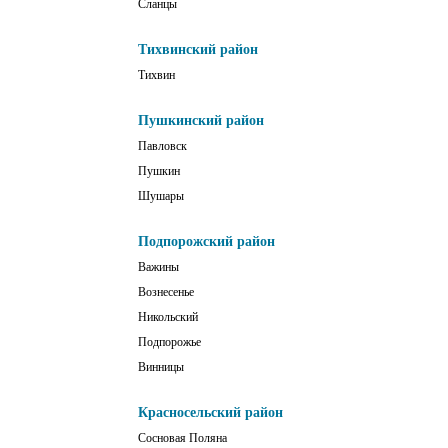
Сланцы
Тихвинский район
Тихвин
Пушкинский район
Павловск
Пушкин
Шушары
Подпорожский район
Важины
Вознесенье
Никольский
Подпорожье
Винницы
Красносельский район
Сосновая Поляна