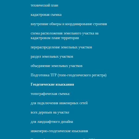
технический план
кадастровая съемка
внутренние обмеры и координирование строения
схема расположения земельного участка на
кадастровом плане территории
перераспределение земельных участков
раздел земельных участков
объединение земельных участков
Подготовка ТГР (топо-геодезического регистра)
Геодезические изыскания
топографическая съемка:
для подключения инженерных сетей
всех деревьев на участке
для ландшафтного дизайна
инженерно-геодезические изыскания