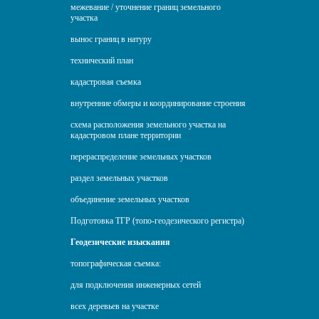
межевание / уточнение границ земельного
участка
вынос границ в натуру
технический план
кадастровая съемка
внутренние обмеры и координирование строения
схема расположения земельного участка на
кадастровом плане территории
перераспределение земельных участков
раздел земельных участков
объединение земельных участков
Подготовка ТГР (топо-геодезического регистра)
Геодезические изыскания
топографическая съемка:
для подключения инженерных сетей
всех деревьев на участке