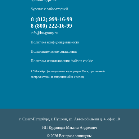
бурение с лабораторией
8 (812) 999-16-99
8 (800) 222-16-99
info@ku-group.ru
Политика конфиденциальности
Пользовательское соглашение
Политика использования файлов cookie
* WhatsApp (принадлежит корпорации Meta, признанной
экстремистской и запрещённой в России)
г. Санкт-Петербург, г. Пушкин, ул. Автомобильная д. 4, офис 10
ИП Кудрявцев Максим Андреевич
© 2026 Все права защищены.