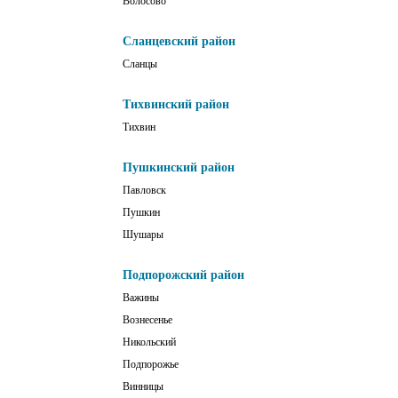
Волосово
Сланцевский район
Сланцы
Тихвинский район
Тихвин
Пушкинский район
Павловск
Пушкин
Шушары
Подпорожский район
Важины
Вознесенье
Никольский
Подпорожье
Винницы