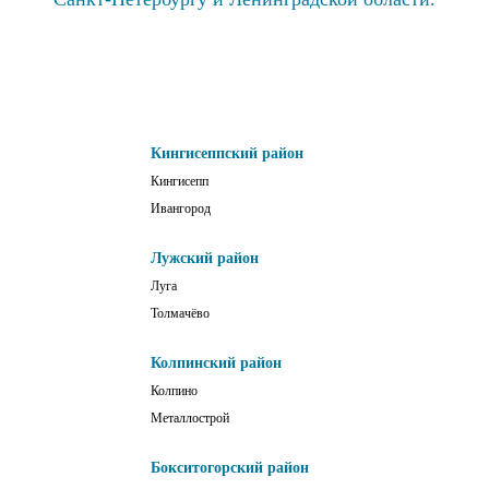
Кингисеппский район
Кингисепп
Ивангород
Лужский район
Луга
Толмачёво
Колпинский район
Колпино
Металлострой
Бокситогорский район