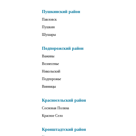
Пушкинский район
Павловск
Пушкин
Шушары
Подпорожский район
Важины
Вознесенье
Никольский
Подпорожье
Винницы
Красносельский район
Сосновая Поляна
Красное Село
Кронштадтский район