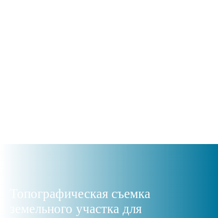
Топографическая съемка
земельного участка для