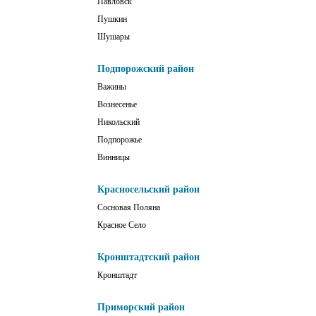
Павловск
Пушкин
Шушары
Подпорожский район
Важины
Вознесенье
Никольский
Подпорожье
Винницы
Красносельский район
Сосновая Поляна
Красное Село
Кронштадтский район
Кронштадт
Приморский район