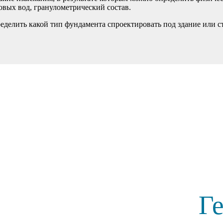
товых вод, гранулометрический состав.
еделить какой тип фундамента спроектировать под здание или с
Г