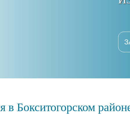
З
я в Бокситогорском район