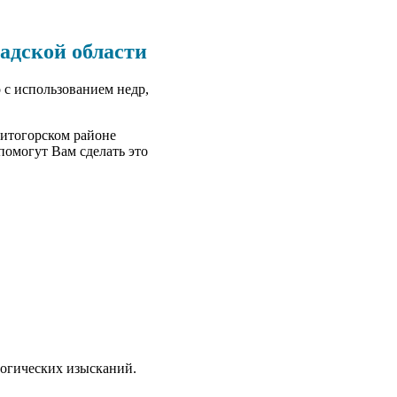
адской области
 с использованием недр,
ситогорском районе
омогут Вам сделать это
огических изысканий.