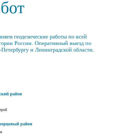
абот
няем геодезические работы по всей
тории России. Оперативный выезд по
-Петербургу и Ленинградской области.
ский район
трой
ворцовый район
ов