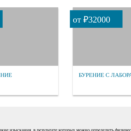
от ₽32000
ЕНИЕ
БУРЕНИЕ С ЛАБОР
такие изыскания, в результате которых можно определить физиче