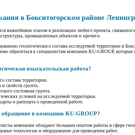
кания в Бокситогорском районе Ленингр
ся важнейшим этапом в реализации любого проекта, связанного
структуры, промышленных объектов и прочего.
дованию геологического состава исследуемой территории в Бок
димо обратиться к специалистам компании KU-GROUP, которые п
логическая изыскательская работа?
го состава территории.
 и свойств грунта.
ского состояния грунта.
гических условий на исследуемой территории.
карты и раппорта о проведенной работе.
ет обращение в компанию KU-GROUP?
листы компании обладают большим опытом работы в сфере геол
довые технологии и оборудование для проведения работ.