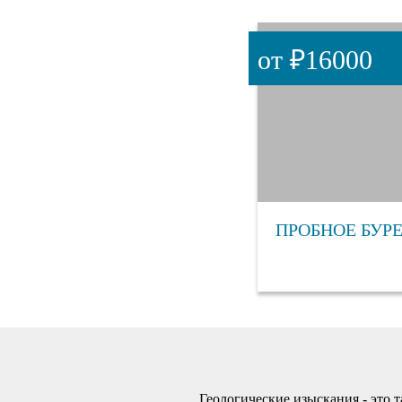
от ₽16000
ПРОБНОЕ БУР
Геологические изыскания - это 