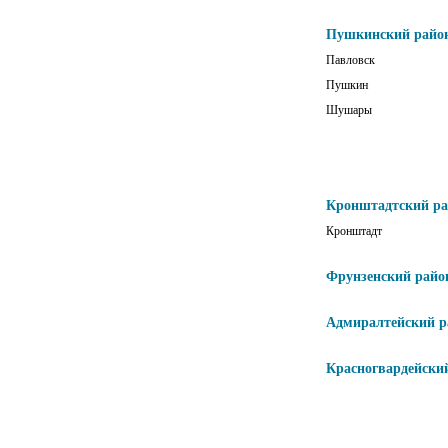
Пушкинский райо
Павловск
Пушкин
Шушары
Кронштадтский р
Кронштадт
Фрунзенский райо
Адмиралтейский р
Красногвардейски