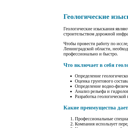
Геологические изыс
Геологические изыскания являют
строительством дорожной инфра
Чтобы провести работу по иссле
Ленинградской области, необхо
профессионально и быстро.
Что включает в себя гео
Определение геологическо
Оценка грунтового состава
Определение водно-физиче
Анализ рельефа и гидроло
Разработка геологической 
Какие преимущества да
Профессиональные специа
Компания использует пере