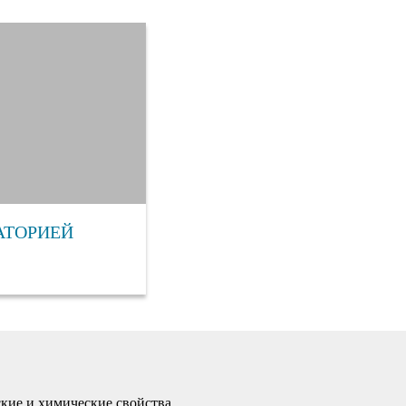
АТОРИЕЙ
ские и химические свойства