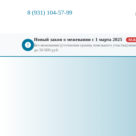
8 (931) 104-57-99
Новый закон о межевании с 1 марта 2025
ВА
Без межевания (уточнения границ земельного участка) не
до 50 000 руб.