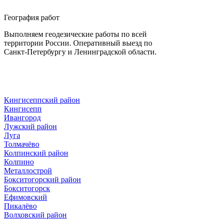
География работ
Выполняем геодезические работы по всей
территории России. Оперативный выезд по
Санкт-Петербургу и Ленинградской области.
Кингисеппский район
Кингисепп
Ивангород
Лужский район
Луга
Толмачёво
Колпинский район
Колпино
Металлострой
Бокситогорский район
Бокситогорск
Ефимовский
Пикалёво
Волховский район