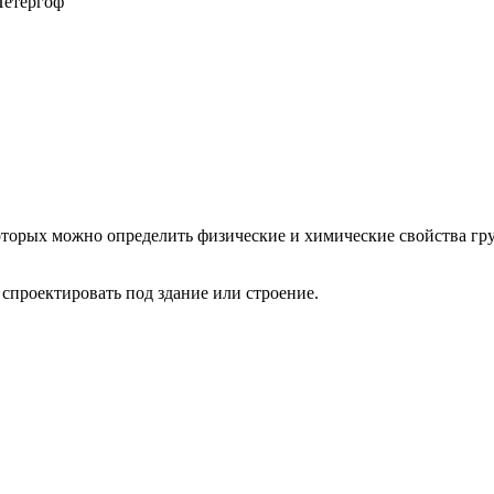
Петергоф
 которых можно определить физические и химические свойства гр
спроектировать под здание или строение.