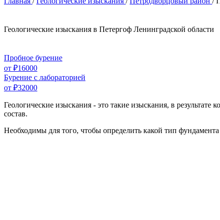
Главная
/
Геологические изыскания
/
Петродворцовый район
/
Геологические изыскания в Петергоф Ленинградской области
Пробное бурение
от ₽16000
Бурение с лабораторией
от ₽32000
Геологические изыскания - это такие изыскания, в результате
состав.
Необходимы для того, чтобы определить какой тип фундамента 