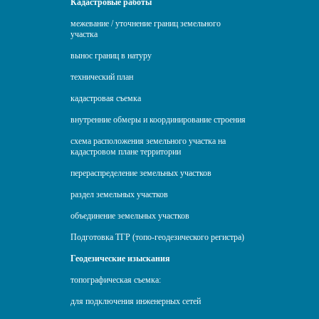
Кадастровые работы
межевание / уточнение границ земельного
участка
вынос границ в натуру
технический план
кадастровая съемка
внутренние обмеры и координирование строения
схема расположения земельного участка на
кадастровом плане территории
перераспределение земельных участков
раздел земельных участков
объединение земельных участков
Подготовка ТГР (топо-геодезического регистра)
Геодезические изыскания
топографическая съемка:
для подключения инженерных сетей