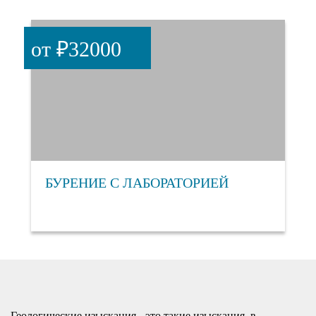
от ₽32000
БУРЕНИЕ С ЛАБОРАТОРИЕЙ
Геологические изыскания - это такие изыскания, в