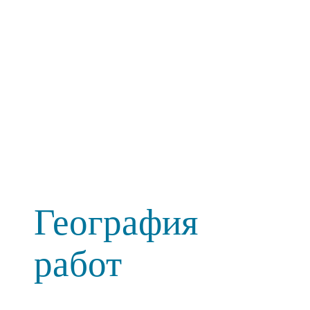
География
работ