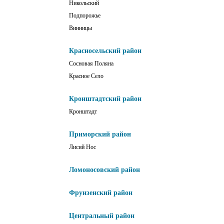
Никольский
Подпорожье
Винницы
Красносельский район
Сосновая Поляна
Красное Село
Кронштадтский район
Кронштадт
Приморский район
Лисий Нос
Ломоносовский район
Фрунзенский район
Центральный район