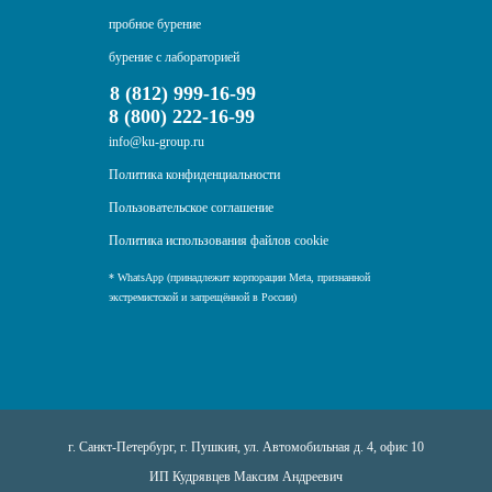
пробное бурение
бурение с лабораторией
8 (812) 999-16-99
8 (800) 222-16-99
info@ku-group.ru
Политика конфиденциальности
Пользовательское соглашение
Политика использования файлов cookie
* WhatsApp (принадлежит корпорации Meta, признанной
экстремистской и запрещённой в России)
г. Санкт-Петербург, г. Пушкин, ул. Автомобильная д. 4, офис 10
ИП Кудрявцев Максим Андреевич