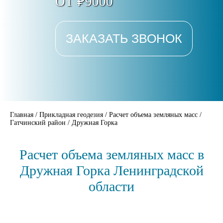
ОТ ₽9000
ЗАКАЗАТЬ ЗВОНОК
Главная
/
Прикладная геодезия
/
Расчет объема земляных масс
/
Гатчинский район
/
Дружная Горка
Расчет объема земляных масс в
Дружная Горка Ленинградской
области