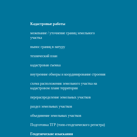
Кадастровые работы
межевание / уточнение границ земельного
участка
вынос границ в натуру
технический план
кадастровая съемка
внутренние обмеры и координирование строения
схема расположения земельного участка на
кадастровом плане территории
перераспределение земельных участков
раздел земельных участков
объединение земельных участков
Подготовка ТГР (топо-геодезического регистра)
Геодезические изыскания