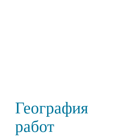
География
работ