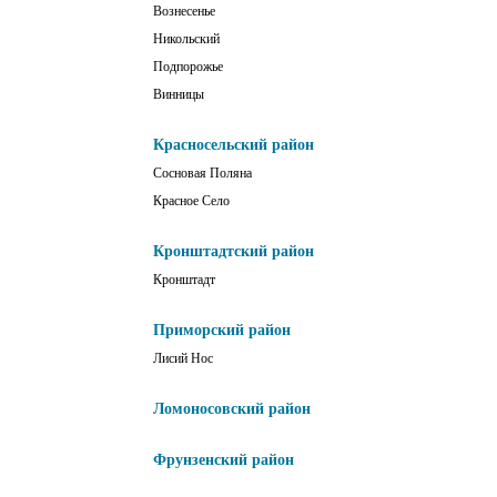
Вознесенье
Никольский
Подпорожье
Винницы
Красносельский район
Сосновая Поляна
Красное Село
Кронштадтский район
Кронштадт
Приморский район
Лисий Нос
Ломоносовский район
Фрунзенский район