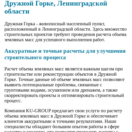
Дружной Горке, Ленинградской
области
Дружная Горка - живописный населенный пункт,
расположенный в Ленинградской области. Здесь множество
строительных проектов требуют проведения расчета объема
земляных масс для успешного выполнения работ.
Аккуратные и точные расчеты для улучшения
строительного процесса
Расчет объема земляных масс является важным шагом при
строительстве или реконструкции объектов в Дружной
Горке. Точные данные об объеме земляных масс позволяют
выявить потенциальные проблемы, связанные с
грунтовыми водами, осушением или дренажем, а также
скорректировать проекты и оптимизировать строительный
процесс.
Компания KU-GROUP предлагает свои услуги по расчету
объема земляных масс в Дружной Горке и обеспечивает
клиентов аккуратными и точными результатами. Наши
специалисты обладают большим опытом работы в сфере
кадастра и геодезии, что позволяет проводить расчеты с