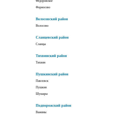
Фёдоровское
Форносово
Волосовский район
Волосово
Сланцевский район
Сланцы
Тихвинский район
Тихвин
Пушкинский район
Павловск
Пушкин
Шушары
Подпорожский район
Важины