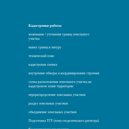
Кадастровые работы
межевание / уточнение границ земельного
участка
вынос границ в натуру
технический план
кадастровая съемка
внутренние обмеры и координирование строения
схема расположения земельного участка на
кадастровом плане территории
перераспределение земельных участков
раздел земельных участков
объединение земельных участков
Подготовка ТГР (топо-геодезического регистра)