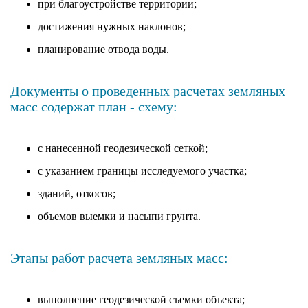
при благоустройстве территории;
достижения нужных наклонов;
планирование отвода воды.
Документы о проведенных расчетах земляных
масс содержат план - схему:
с нанесенной геодезической сеткой;
с указанием границы исследуемого участка;
зданий, откосов;
объемов выемки и насыпи грунта.
Этапы работ расчета земляных масс:
выполнение геодезической съемки объекта;