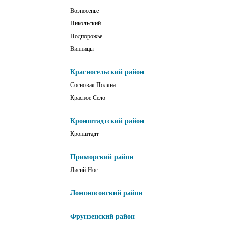
Вознесенье
Никольский
Подпорожье
Винницы
Красносельский район
Сосновая Поляна
Красное Село
Кронштадтский район
Кронштадт
Приморский район
Лисий Нос
Ломоносовский район
Фрунзенский район