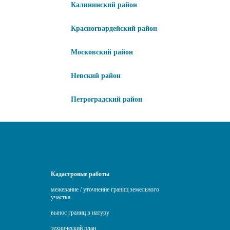
Калининский район
Красногвардейский район
Московский район
Невский район
Петроградский район
Кадастровые работы
межевание / уточнение границ земельного
участка
вынос границ в натуру
технический план