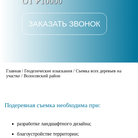
ОТ ₽10000
ЗАКАЗАТЬ ЗВОНОК
Главная
/
Геодезические изыскания
/
Съемка всех деревьев на
участке
/
Волосовский район
Подеревная съемка необходима при:
разработке ландшафтного дизайна;
благоустройстве территории;