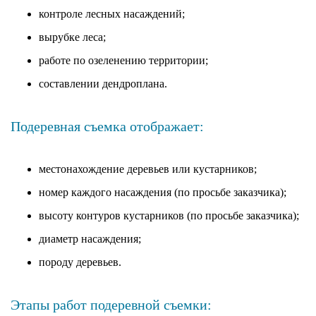
контроле лесных насаждений;
вырубке леса;
работе по озеленению территории;
составлении дендроплана.
Подеревная съемка отображает:
местонахождение деревьев или кустарников;
номер каждого насаждения (по просьбе заказчика);
высоту контуров кустарников (по просьбе заказчика);
диаметр насаждения;
породу деревьев.
Этапы работ подеревной съемки: