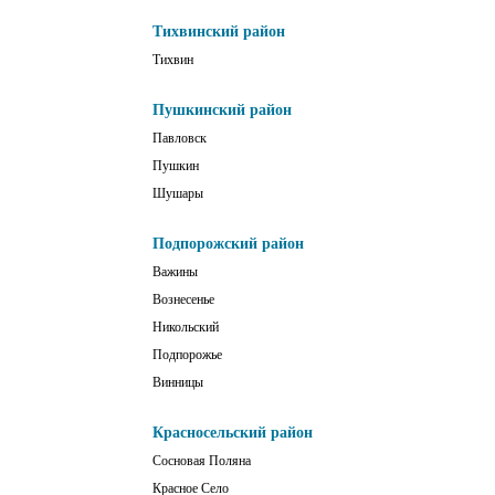
Тихвинский район
Тихвин
Пушкинский район
Павловск
Пушкин
Шушары
Подпорожский район
Важины
Вознесенье
Никольский
Подпорожье
Винницы
Красносельский район
Сосновая Поляна
Красное Село