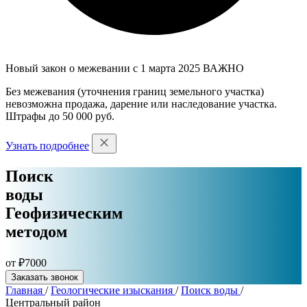
Новый закон о межевании с 1 марта 2025
ВАЖНО
Без межевания (уточнения границ земельного участка)
невозможна продажа, дарение или наследование участка.
Штрафы до 50 000 руб.
Узнать подробнее
Поиск
воды
Геофизическим
методом
от ₽7000
Заказать звонок
Главная
/
Геологические изыскания
/
Поиск воды
/
Центральный район