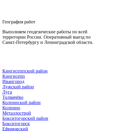
География работ
Выполняем геодезические работы по всей
территории России. Оперативный выезд по
Санкт-Петербургу и Ленинградской области.
Кингисеппский район
Кингисепп
Ивангород
Лужский район
Луга
Толмачёво
Колпинский район
Колпино
Металлострой
Бокситогорский район
Бокситогорск
Ефимовский