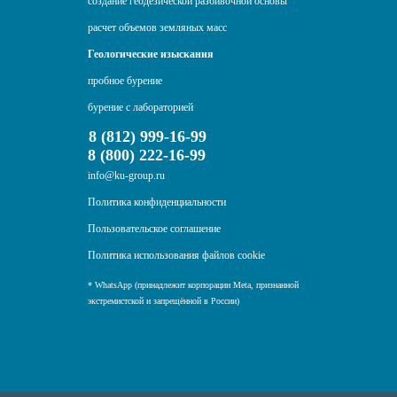
создание геодезической разбивочной основы
расчет объемов земляных масс
Геологические изыскания
пробное бурение
бурение с лабораторией
8 (812) 999-16-99
8 (800) 222-16-99
info@ku-group.ru
Политика конфиденциальности
Пользовательское соглашение
Политика использования файлов cookie
* WhatsApp (принадлежит корпорации Meta, признанной
экстремистской и запрещённой в России)