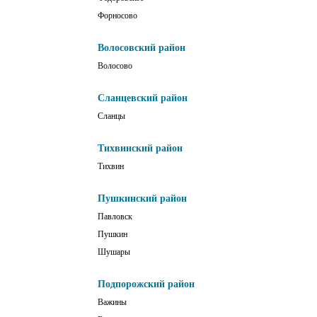
Форносово
Волосовский район
Волосово
Сланцевский район
Сланцы
Тихвинский район
Тихвин
Пушкинский район
Павловск
Пушкин
Шушары
Подпорожский район
Важины