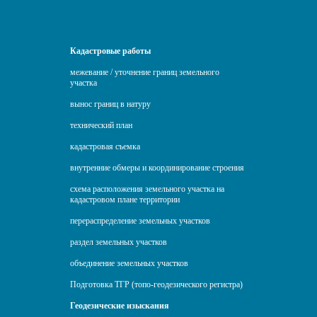
Кадастровые работы
межевание / уточнение границ земельного
участка
вынос границ в натуру
технический план
кадастровая съемка
внутренние обмеры и координирование строения
схема расположения земельного участка на
кадастровом плане территории
перераспределение земельных участков
раздел земельных участков
объединение земельных участков
Подготовка ТГР (топо-геодезического регистра)
Геодезические изыскания