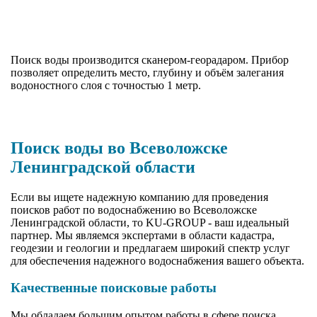
Поиск воды производится сканером-георадаром. Прибор
позволяет определить место, глубину и объём залегания
водоностного слоя с точностью 1 метр.
Поиск воды во Всеволожске
Ленинградской области
Если вы ищете надежную компанию для проведения
поисков работ по водоснабжению во Всеволожске
Ленинградской области, то KU-GROUP - ваш идеальный
партнер. Мы являемся экспертами в области кадастра,
геодезии и геологии и предлагаем широкий спектр услуг
для обеспечения надежного водоснабжения вашего объекта.
Качественные поисковые работы
Мы обладаем большим опытом работы в сфере поиска