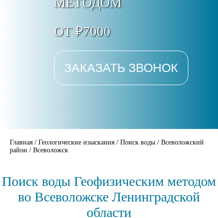
МЕТОДОМ
ОТ ₽7000
ЗАКАЗАТЬ ЗВОНОК
Главная
/
Геологические изыскания
/
Поиск воды
/
Всеволожский
район
/
Всеволожск
Поиск воды Геофизическим методом
во Всеволожске Ленинградской
области