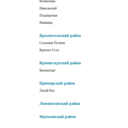
Вознесенье
Никольский
Подпорожье
Винницы
Красносельский район
Сосновая Поляна
Красное Село
Кронштадтский район
Кронштадт
Приморский район
Лисий Нос
Ломоносовский район
Фрунзенский район