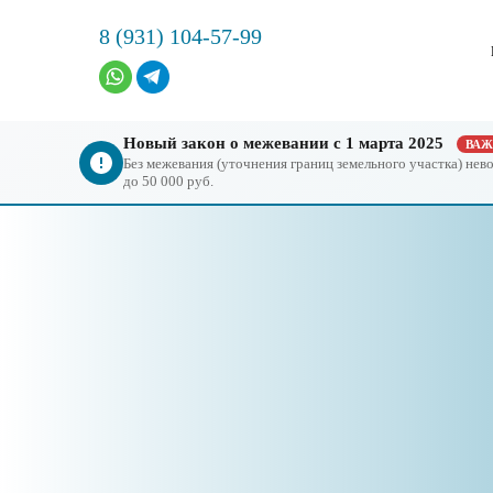
8 (931) 104-57-99
Новый закон о межевании с 1 марта 2025
ВА
Без межевания (уточнения границ земельного участка) не
до 50 000 руб.