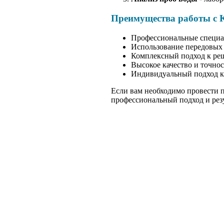
Преимущества работы с
Профессиональные специал
Использование передовых 
Комплексный подход к реш
Высокое качество и точно
Индивидуальный подход к 
Если вам необходимо провести п
профессиональный подход и рез