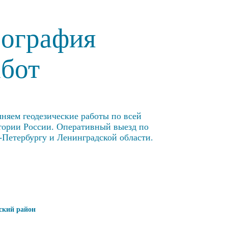
еография
абот
няем геодезические работы по всей
тории России. Оперативный выезд по
-Петербургу и Ленинградской области.
ский район