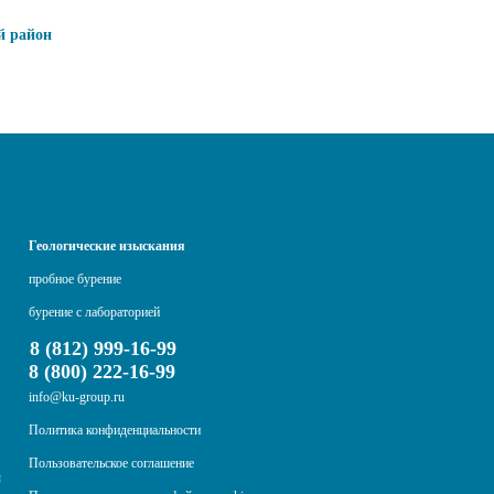
й район
Геологические изыскания
пробное бурение
бурение с лабораторией
8 (812) 999-16-99
8 (800) 222-16-99
info@ku-group.ru
Политика конфиденциальности
Пользовательское соглашение
ы