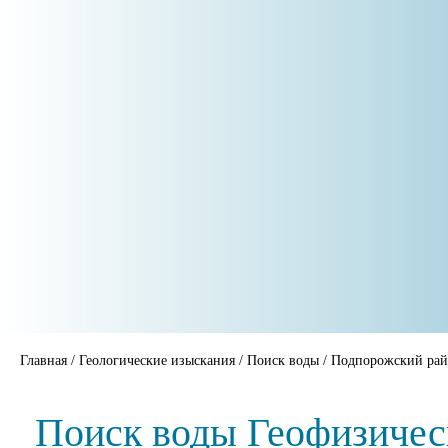
Главная
/
Геологические изыскания
/
Поиск воды
/
Подпорожский ра
Поиск воды Геофизичес