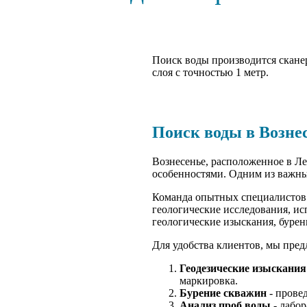
Поиск воды производится сканер
слоя с точностью 1 метр.
Поиск воды в Возне
Вознесенье, расположенное в Л
особенностями. Одним из важны
Команда опытных специалистов
геологические исследования, и
геологические изыскания, бурен
Для удобства клиентов, мы пред
Геодезические изыскания
маркировка.
Бурение скважин
- прове
Анализ проб воды
- лабор