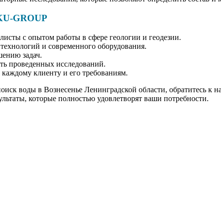
 KU-GROUP
исты с опытом работы в сфере геологии и геодезии.
технологий и современного оборудования.
ению задач.
сть проведенных исследований.
каждому клиенту и его требованиям.
оиск воды в Вознесенье Ленинградской области, обратитесь к 
ультаты, которые полностью удовлетворят ваши потребности.