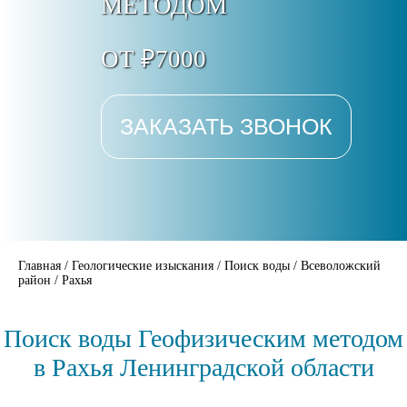
МЕТОДОМ
ОТ ₽7000
ЗАКАЗАТЬ ЗВОНОК
Главная
/
Геологические изыскания
/
Поиск воды
/
Всеволожский
район
/
Рахья
Поиск воды Геофизическим методом
в Рахья Ленинградской области