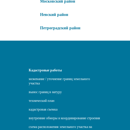
Московский район
Невский район
Петроградский район
Кадастровые работы
межевание / уточнение границ земельного
участка
вынос границ в натуру
технический план
кадастровая съемка
внутренние обмеры и координирование строения
схема расположения земельного участка на