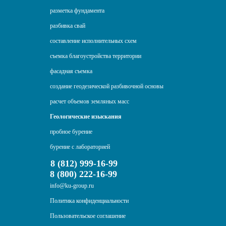
разметка фундамента
разбивка свай
составление исполнительных схем
съемка благоустройства территории
фасадная съемка
создание геодезической разбивочной основы
расчет объемов земляных масс
Геологические изыскания
пробное бурение
бурение с лабораторией
8 (812) 999-16-99
8 (800) 222-16-99
info@ku-group.ru
Политика конфиденциальности
Пользовательское соглашение