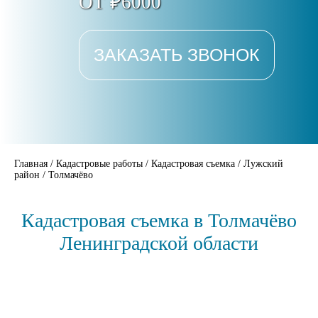
ОТ ₽6000
ЗАКАЗАТЬ ЗВОНОК
Главная
/
Кадастровые работы
/
Кадастровая съемка
/
Лужский
район
/
Толмачёво
Кадастровая съемка в Толмачёво
Ленинградской области