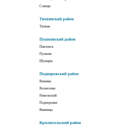
Сланцы
Тихвинский район
Тихвин
Пушкинский район
Павловск
Пушкин
Шушары
Подпорожский район
Важины
Вознесенье
Никольский
Подпорожье
Винницы
Красносельский район