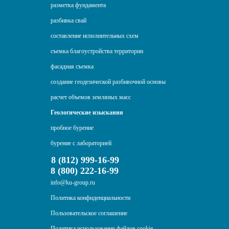
разметка фундамента
разбивка свай
составление исполнительных схем
съемка благоустройства территории
фасадная съемка
создание геодезической разбивочной основы
расчет объемов земляных масс
Геологические изыскания
пробное бурение
бурение с лабораторией
8 (812) 999-16-99
8 (800) 222-16-99
info@ku-group.ru
Политика конфиденциальности
Пользовательское соглашение
Политика использования файлов cookie