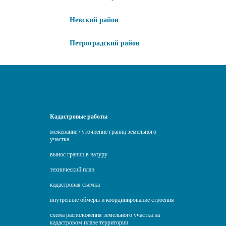
Невский район
Петроградский район
Кадастровые работы
межевание / уточнение границ земельного
участка
вынос границ в натуру
технический план
кадастровая съемка
внутренние обмеры и координирование строения
схема расположения земельного участка на
кадастровом плане территории