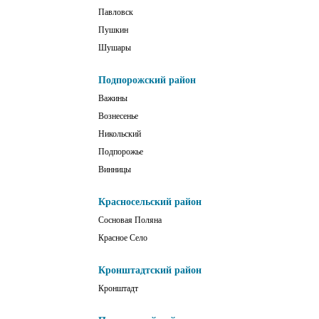
Павловск
Пушкин
Шушары
Подпорожский район
Важины
Вознесенье
Никольский
Подпорожье
Винницы
Красносельский район
Сосновая Поляна
Красное Село
Кронштадтский район
Кронштадт