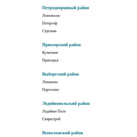
Петродворцовый район
Ломоносов
Петергоф
Стрельна
Приозерский район
Кузнечное
Приозерск
Выборгский район
Левашово
Парголово
Лодейнопольский район
Лодейное Поле
Свирьстрой
Всеволожский район