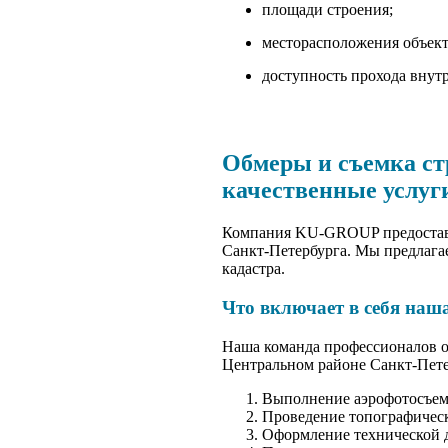
площади строения;
месторасположения объект
доступность прохода внут
Обмеры и съемка ст
качественные услу
Компания KU-GROUP предоставля
Санкт-Петербурга. Мы предлага
кадастра.
Что включает в себя наш
Наша команда профессионалов о
Центральном районе Санкт-Пете
Выполнение аэрофотосъем
Проведение топографическ
Оформление технической 