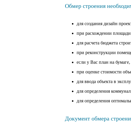
Обмер строения необходи
для создания дизайн проек
при расхождении площади 
для расчета бюджета строи
при реконструкции помещ
если у Вас план на бумаге,
при оценке стоимости объ
для ввода объекта в экспл
для определения коммунал
для определения оптималь
Документ обмера строения