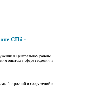
оне СПб -
ружений в Центральном районе
ним опытом в сфере геодезии и
ъемкой строений и сооружений в