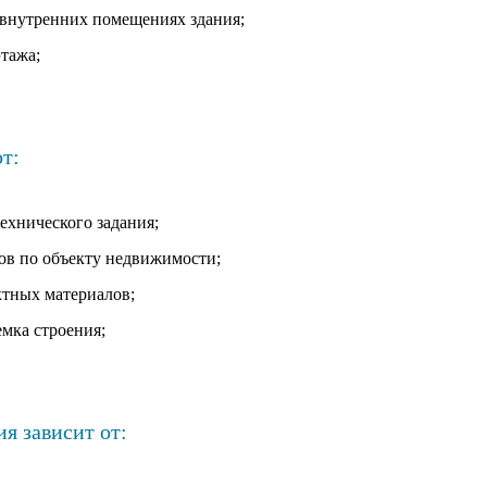
внутренних помещениях здания;
тажа;
т:
технического задания;
ов по объекту недвижимости;
тных материалов;
емка строения;
я зависит от: