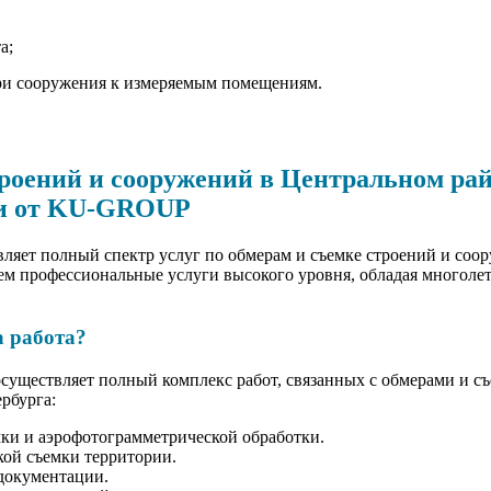
а;
ри сооружения к измеряемым помещениям.
роений и сооружений в Центральном рай
ги от KU-GROUP
ет полный спектр услуг по обмерам и съемке строений и соо
ем профессиональные услуги высокого уровня, обладая многолет
а работа?
существляет полный комплекс работ, связанных с обмерами и с
рбурга:
ки и аэрофотограмметрической обработки.
ой съемки территории.
документации.