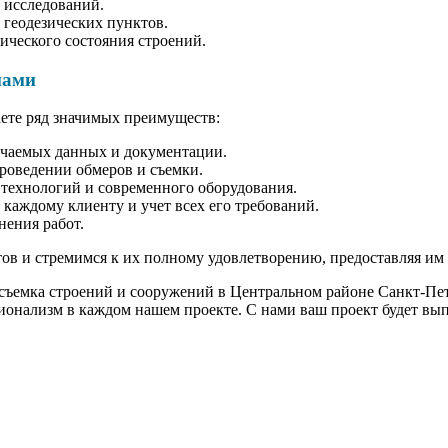
 исследований.
 геодезических пунктов.
ического состояния строений.
нами
те ряд значимых преимуществ:
учаемых данных и документации.
проведении обмеров и съемки.
технологий и современного оборудования.
каждому клиенту и учет всех его требований.
ения работ.
ов и стремимся к их полному удовлетворению, предоставляя им 
съемка строений и сооружений в Центральном районе Санкт-Пет
ионализм в каждом нашем проекте. С нами ваш проект будет вып