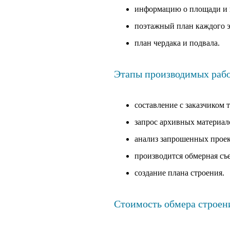
информацию о площади и 
поэтажный план каждого э
план чердака и подвала.
Этапы производимых рабо
составление с заказчиком 
запрос архивных материал
анализ запрошенных проек
производится обмерная съ
создание плана строения.
Стоимость обмера строени