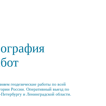
еография
абот
няем геодезические работы по всей
тории России. Оперативный выезд по
-Петербургу и Ленинградской области.