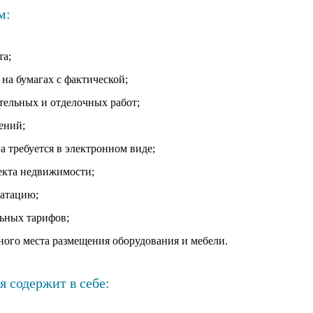
м:
та;
на бумагах с фактической;
тельных и отделочных работ;
ений;
 а требуется в электронном виде;
екта недвижимости;
уатацию;
ьных тарифов;
ного места размещения оборудования и мебели.
 содержит в себе: