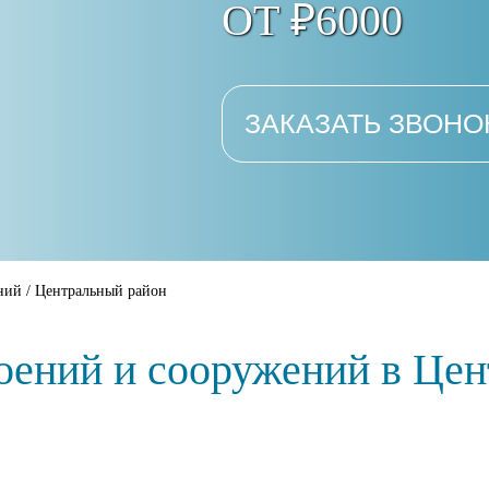
ОТ ₽6000
ЗАКАЗАТЬ ЗВОНО
ний
/
Центральный район
оений и сооружений в Це