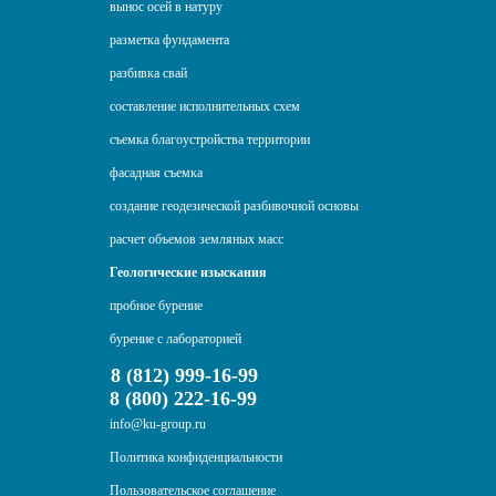
вынос осей в натуру
разметка фундамента
разбивка свай
составление исполнительных схем
съемка благоустройства территории
фасадная съемка
создание геодезической разбивочной основы
расчет объемов земляных масс
Геологические изыскания
пробное бурение
бурение с лабораторией
8 (812) 999-16-99
8 (800) 222-16-99
info@ku-group.ru
Политика конфиденциальности
Пользовательское соглашение