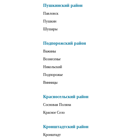
Пушкинский район
Павловск
Пушкин
Шушары
Подпорожский район
Важины
Вознесенье
Никольский
Подпорожье
Винницы
Красносельский район
Сосновая Поляна
Красное Село
Кронштадтский район
Кронштадт