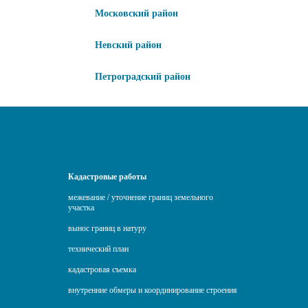
Московский район
Невский район
Петроградский район
Кадастровые работы
межевание / уточнение границ земельного
участка
вынос границ в натуру
технический план
кадастровая съемка
внутренние обмеры и координирование строения