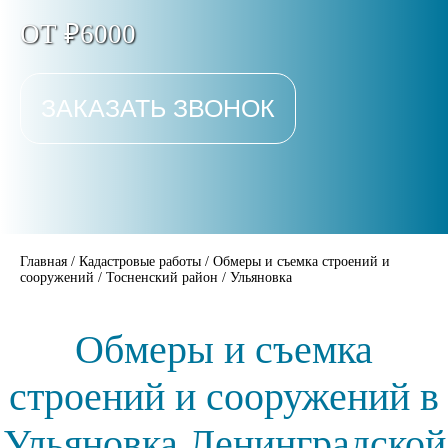
ОТ ₽6000
ЗАКАЗАТЬ ЗВОНОК
Главная
/
Кадастровые работы
/
Обмеры и съемка строений и
сооружений
/
Тосненский район
/
Ульяновка
Обмеры и съемка
строений и сооружений в
Ульяновка Ленинградской