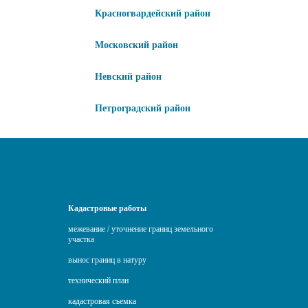
Красногвардейский район
Московский район
Невский район
Петроградский район
Кадастровые работы
межевание / уточнение границ земельного
участка
вынос границ в натуру
технический план
кадастровая съемка