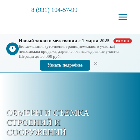
8 (931) 104-57-99
Новый закон о межевании с 1 марта 2025
ВАЖНО
Без межевания (уточнения границ земельного участка)
невозможна продажа, дарение или наследование участка.
Штрафы до 50 000 руб.
Узнать подробнее
ОБМЕРЫ И СЪЕМКА
СТРОЕНИЙ И
СООРУЖЕНИЙ