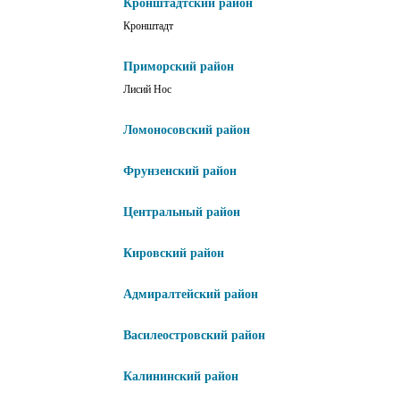
Кронштадтский район
Кронштадт
Приморский район
Лисий Нос
Ломоносовский район
Фрунзенский район
Центральный район
Кировский район
Адмиралтейский район
Василеостровский район
Калининский район