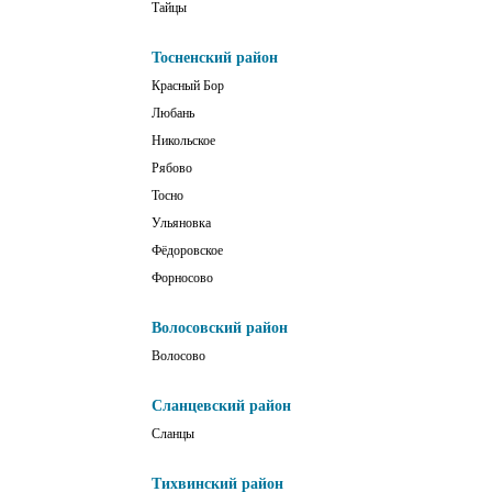
Тайцы
Тосненский район
Красный Бор
Любань
Никольское
Рябово
Тосно
Ульяновка
Фёдоровское
Форносово
Волосовский район
Волосово
Сланцевский район
Сланцы
Тихвинский район