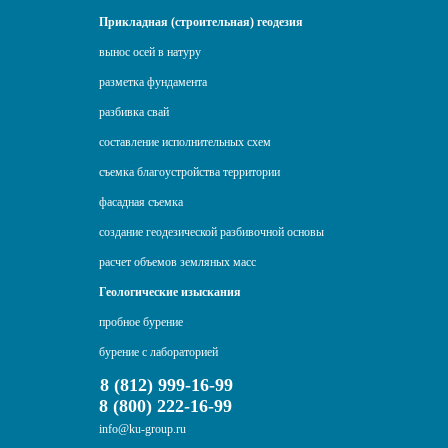
Прикладная (строительная) геодезия
вынос осей в натуру
разметка фундамента
разбивка свай
составление исполнительных схем
съемка благоустройства территории
фасадная съемка
создание геодезической разбивочной основы
расчет объемов земляных масс
Геологические изыскания
пробное бурение
бурение с лабораторией
8 (812) 999-16-99
8 (800) 222-16-99
info@ku-group.ru