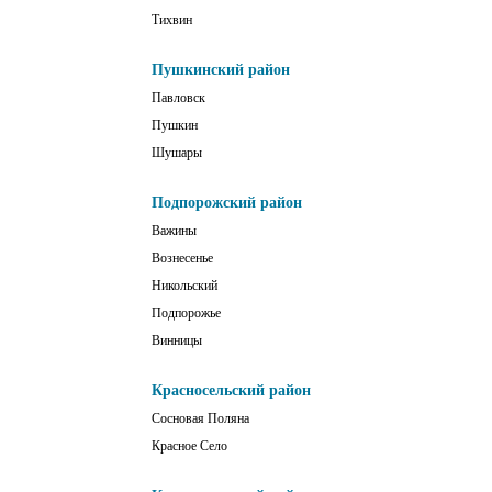
Тихвин
Пушкинский район
Павловск
Пушкин
Шушары
Подпорожский район
Важины
Вознесенье
Никольский
Подпорожье
Винницы
Красносельский район
Сосновая Поляна
Красное Село