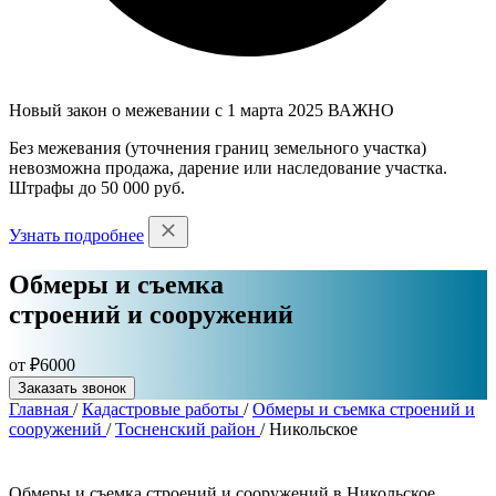
Новый закон о межевании с 1 марта 2025
ВАЖНО
Без межевания (уточнения границ земельного участка)
невозможна продажа, дарение или наследование участка.
Штрафы до 50 000 руб.
Узнать подробнее
Обмеры и съемка
строений и сооружений
от ₽6000
Заказать звонок
Главная
/
Кадастровые работы
/
Обмеры и съемка строений и
сооружений
/
Тосненский район
/
Никольское
Обмеры и съемка строений и сооружений в Никольское