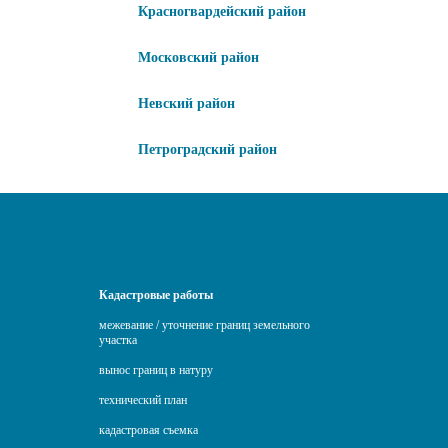
Красногвардейский район
Московский район
Невский район
Петроградский район
Кадастровые работы
межевание / уточнение границ земельного
участка
вынос границ в натуру
технический план
кадастровая съемка