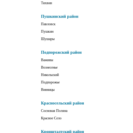
Тихвин
Пушкинский район
Павловск
Пушкин
Шушары
Подпорожский район
Важины
Вознесенье
Никольский
Подпорожье
Винницы
Красносельский район
Сосновая Поляна
Красное Село
Кронштадтский район