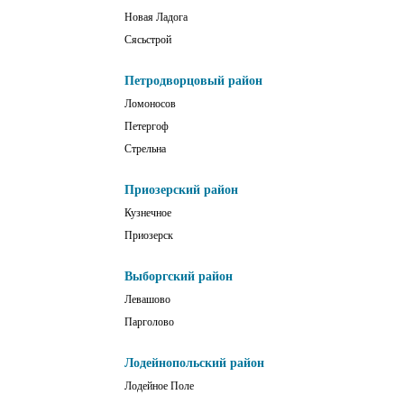
Новая Ладога
Сясьстрой
Петродворцовый район
Ломоносов
Петергоф
Стрельна
Приозерский район
Кузнечное
Приозерск
Выборгский район
Левашово
Парголово
Лодейнопольский район
Лодейное Поле