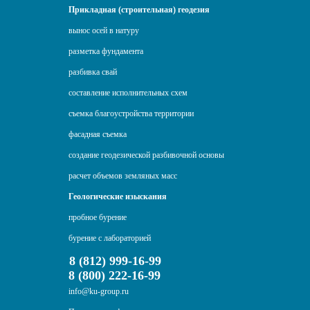
Прикладная (строительная) геодезия
вынос осей в натуру
разметка фундамента
разбивка свай
составление исполнительных схем
съемка благоустройства территории
фасадная съемка
создание геодезической разбивочной основы
расчет объемов земляных масс
Геологические изыскания
пробное бурение
бурение с лабораторией
8 (812) 999-16-99
8 (800) 222-16-99
info@ku-group.ru