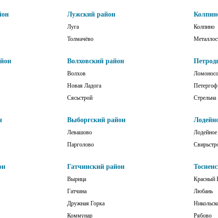
йон
Лужский район
Колпин
Луга
Колпино
Толмачёво
Металлос
айон
Волховский район
Петрод
Волхов
Ломонос
Новая Ладога
Петергоф
Сясьстрой
Стрельна
н
Выборгский район
Лодейн
Левашово
Лодейное
Парголово
Свирьстр
он
Гатчинский район
Тоснен
Вырица
Красный 
Гатчина
Любань
Дружная Горка
Никольск
Коммунар
Рябово