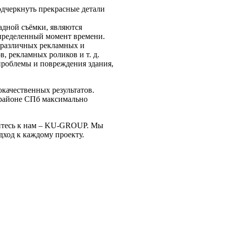
одчеркнуть прекрасные детали
адной съёмки, являются
пределенный момент времени.
 различных рекламных и
, рекламных роликов и т. д.
проблемы и повреждения здания,
качественных результатов.
 районе СПб максимально
титесь к нам – KU-GROUP. Мы
ход к каждому проекту.