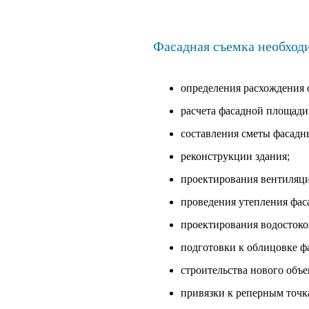
Фасадная съемка необход
определения расхождения 
расчета фасадной площади
составления сметы фасадн
реконструкции здания;
проектирования вентиляц
проведения утепления фаса
проектирования водостоко
подготовки к облицовке фа
строительства нового объе
привязки к реперным точк