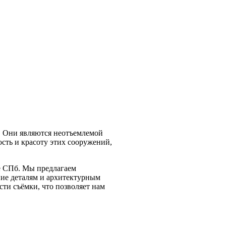
. Они являются неотъемлемой
ость и красоту этих сооружений,
е СПб. Мы предлагаем
ие деталям и архитектурным
ти съёмки, что позволяет нам