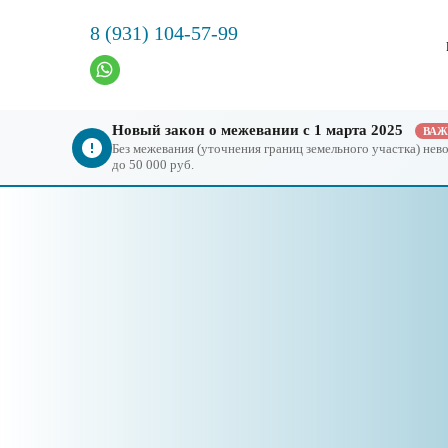
8 (931) 104-57-99
Новый закон о межевании с 1 марта 2025
ВА
Без межевания (уточнения границ земельного участка) не
до 50 000 руб.