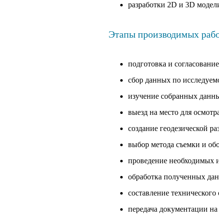
разработки 2D и 3D модели
Этапы производимых рабо
подготовка и согласование
сбор данных по исследуем
изучение собранных данны
выезд на место для осмотра
создание геодезической р
выбор метода съемки и об
проведение необходимых 
обработка полученных дан
составление технического 
передача документации на