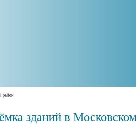
й район
ёмка зданий в Московско