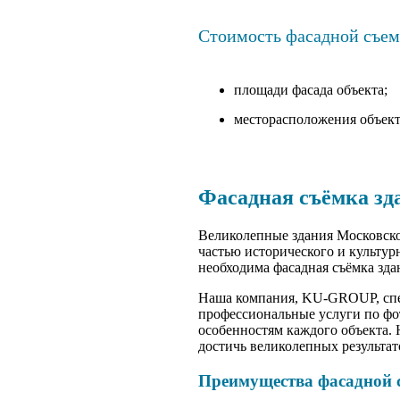
Стоимость фасадной съемк
площади фасада объекта;
месторасположения объект
Фасадная съёмка зд
Великолепные здания Московско
частью исторического и культур
необходима фасадная съёмка зда
Наша компания, KU-GROUP, спец
профессиональные услуги по фо
особенностям каждого объекта.
достичь великолепных результат
Преимущества фасадной 