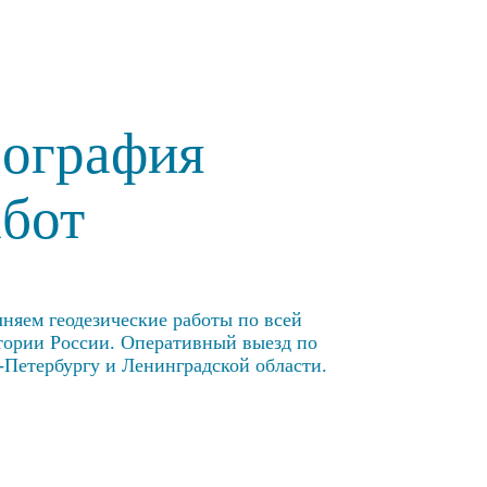
еография
абот
няем геодезические работы по всей
тории России. Оперативный выезд по
-Петербургу и Ленинградской области.