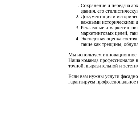
Сохранение и передача ар
здания, его стилистическ
Документация и историческ
важными историческими д
Рекламные и маркетинговы
маркетинговых целей, таки
Экспертная оценка состоя
такие как трещины, облуп
Мы используем инновационное о
Наша команда профессионалов в
точной, выразительной и эстети
Если вам нужны услуги фасадно
гарантируем профессиональное 