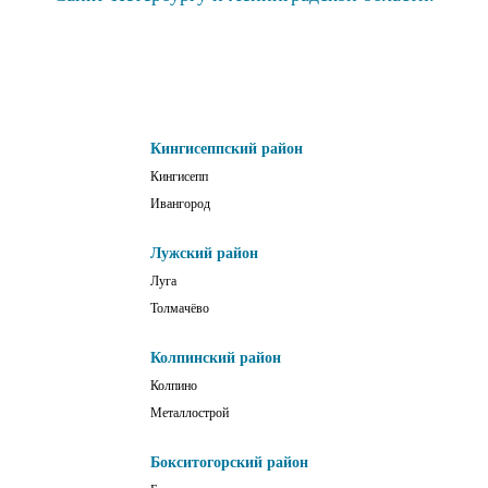
Кингисеппский район
Кингисепп
Ивангород
Лужский район
Луга
Толмачёво
Колпинский район
Колпино
Металлострой
Бокситогорский район