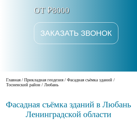
ОТ ₽8000
ЗАКАЗАТЬ ЗВОНОК
Главная
/
Прикладная геодезия
/
Фасадная съёмка зданий
/
Тосненский район
/
Любань
Фасадная съёмка зданий в Любань
Ленинградской области