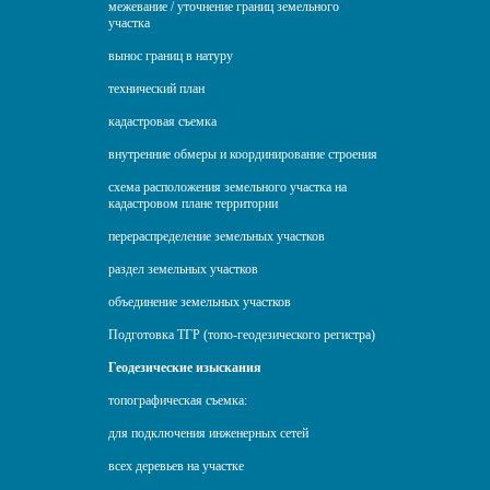
межевание / уточнение границ земельного
участка
вынос границ в натуру
технический план
кадастровая съемка
внутренние обмеры и координирование строения
схема расположения земельного участка на
кадастровом плане территории
перераспределение земельных участков
раздел земельных участков
объединение земельных участков
Подготовка ТГР (топо-геодезического регистра)
Геодезические изыскания
топографическая съемка:
для подключения инженерных сетей
всех деревьев на участке