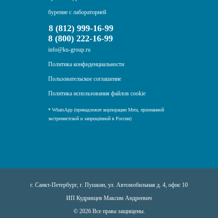
бурение с лабораторией
8 (812) 999-16-99
8 (800) 222-16-99
info@ku-group.ru
Политика конфиденциальности
Пользовательское соглашение
Политика использования файлов cookie
* WhatsApp (принадлежит корпорации Meta, признанной
экстремистской и запрещённой в России)
г. Санкт-Петербург, г. Пушкин, ул. Автомобильная д. 4, офис 10
ИП Кудрявцев Максим Андреевич
© 2026 Все права защищены.