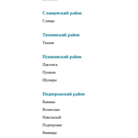
Сланцевский район
Сланцы
Тихвинский район
Тихвин
Пушкинский район
Павловск
Пушкин
Шушары
Подпорожский район
Важины
Вознесенье
Никольский
Подпорожье
Винницы