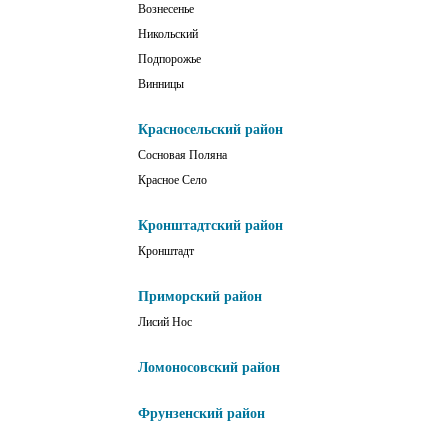
Вознесенье
Никольский
Подпорожье
Винницы
Красносельский район
Сосновая Поляна
Красное Село
Кронштадтский район
Кронштадт
Приморский район
Лисий Нос
Ломоносовский район
Фрунзенский район