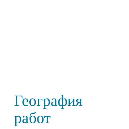
География
работ