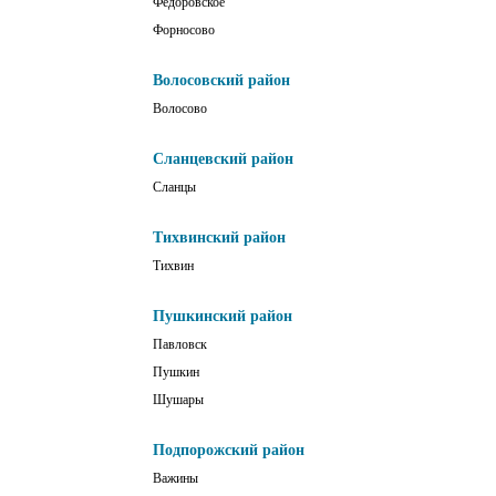
Фёдоровское
Форносово
Волосовский район
Волосово
Сланцевский район
Сланцы
Тихвинский район
Тихвин
Пушкинский район
Павловск
Пушкин
Шушары
Подпорожский район
Важины