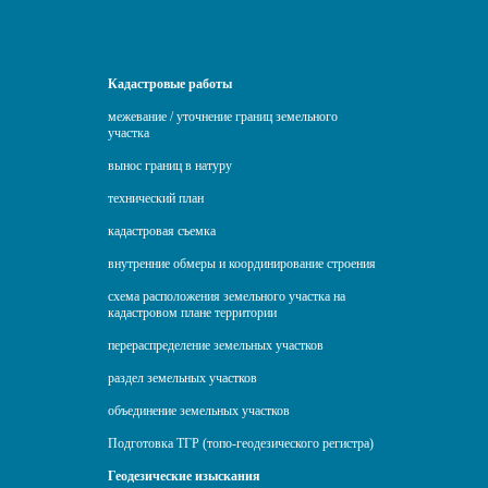
Кадастровые работы
межевание / уточнение границ земельного
участка
вынос границ в натуру
технический план
кадастровая съемка
внутренние обмеры и координирование строения
схема расположения земельного участка на
кадастровом плане территории
перераспределение земельных участков
раздел земельных участков
объединение земельных участков
Подготовка ТГР (топо-геодезического регистра)
Геодезические изыскания