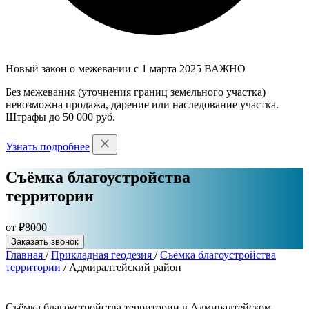
Новый закон о межевании с 1 марта 2025
ВАЖНО
Без межевания (уточнения границ земельного участка)
невозможна продажа, дарение или наследование участка.
Штрафы до 50 000 руб.
Узнать подробнее
Съёмка благоустройства
территории
от ₽8000
Заказать звонок
Главная
/
Прикладная геодезия
/
Съёмка благоустройства
территории
/
Адмиралтейский район
Съёмка благоустройства территории в Адмиралтейском