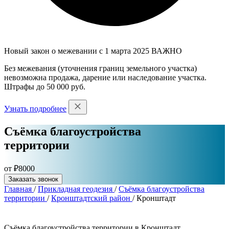
Новый закон о межевании с 1 марта 2025
ВАЖНО
Без межевания (уточнения границ земельного участка)
невозможна продажа, дарение или наследование участка.
Штрафы до 50 000 руб.
Узнать подробнее
Съёмка благоустройства
территории
от ₽8000
Заказать звонок
Главная
/
Прикладная геодезия
/
Съёмка благоустройства
территории
/
Кронштадтский район
/
Кронштадт
Съёмка благоустройства территории в Кронштадт