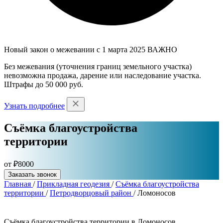
Новый закон о межевании с 1 марта 2025
ВАЖНО
Без межевания (уточнения границ земельного участка)
невозможна продажа, дарение или наследование участка.
Штрафы до 50 000 руб.
Узнать подробнее
Съёмка благоустройства
территории
от ₽8000
Заказать звонок
Главная
/
Прикладная геодезия
/
Съёмка благоустройства
территории
/
Петродворцовый район
/
Ломоносов
Съёмка благоустройства территории в Ломоносов