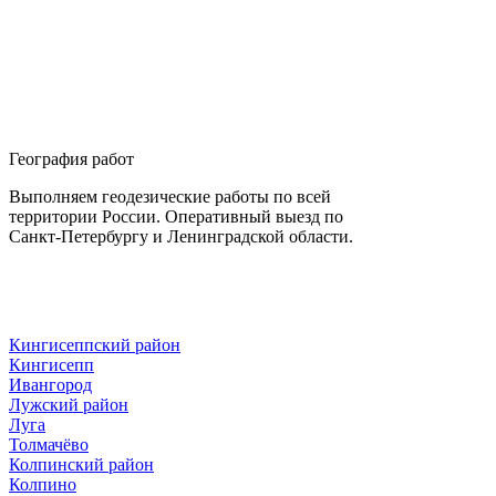
География работ
Выполняем геодезические работы по всей
территории России. Оперативный выезд по
Санкт-Петербургу и Ленинградской области.
Кингисеппский район
Кингисепп
Ивангород
Лужский район
Луга
Толмачёво
Колпинский район
Колпино