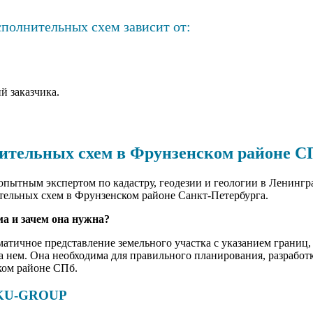
полнительных схем зависит от:
 заказчика.
ительных схем в Фрунзенском районе С
ытным экспертом по кадастру, геодезии и геологии в Ленингр
тельных схем в Фрунзенском районе Санкт-Петербурга.
ма и зачем она нужна?
матичное представление земельного участка с указанием границ
а нем. Она необходима для правильного планирования, разработ
ком районе СПб.
 KU-GROUP