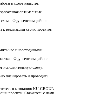
боты в сфере кадастра,
азрабатывая оптимальные
 схем в Фрунзенском районе
ь к реализации своих проектов
омить нас с необходимыми
астка в Фрунзенском районе
т исполнительную схему,
вно планировать и проводить
ратитесь в компанию KU-GROUP.
ваши проекты. Свяжитесь с нами