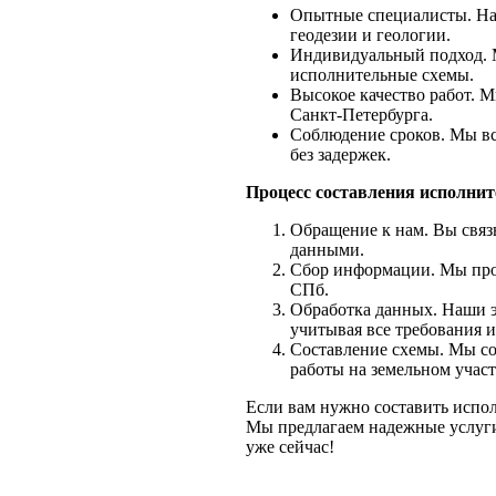
Опытные специалисты. Наш
геодезии и геологии.
Индивидуальный подход. 
исполнительные схемы.
Высокое качество работ. 
Санкт-Петербурга.
Соблюдение сроков. Мы вс
без задержек.
Процесс составления исполнит
Обращение к нам. Вы связ
данными.
Сбор информации. Мы про
СПб.
Обработка данных. Наши 
учитывая все требования 
Составление схемы. Мы со
работы на земельном учас
Если вам нужно составить испо
Мы предлагаем надежные услуги
уже сейчас!