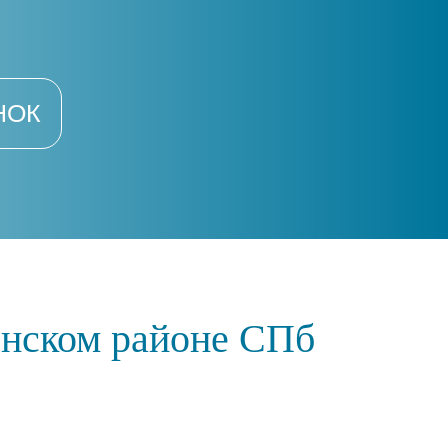
НОК
енском районе СПб