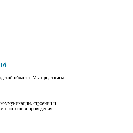
Пб
адской области. Мы предлагаем
, коммуникаций, строений и
ки проектов и проведения