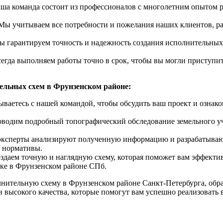
а команда состоит из профессионалов с многолетним опытом ра
Мы учитываем все потребности и пожелания наших клиентов, р
Мы гарантируем точность и надежность создания исполнительных
егда выполняем работы точно в срок, чтобы вы могли приступит
ельных схем в Фрунзенском районе:
ываетесь с нашей командой, чтобы обсудить ваш проект и ознак
водим подробный топографический обследование земельного уч
эксперты анализируют полученную информацию и разрабатываю
и нормативы.
здаем точную и наглядную схему, которая поможет вам эффекти
тке в Фрунзенском районе СПб.
лнительную схему в Фрунзенском районе Санкт-Петербурга, об
 высокого качества, которые помогут вам успешно реализовать 