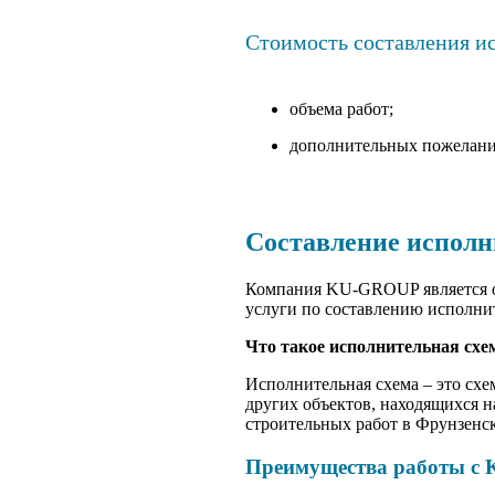
Стоимость составления ис
объема работ;
дополнительных пожеланий
Составление исполн
Компания KU-GROUP является оп
услуги по составлению исполни
Что такое исполнительная схе
Исполнительная схема – это схе
других объектов, находящихся н
строительных работ в Фрунзенс
Преимущества работы с