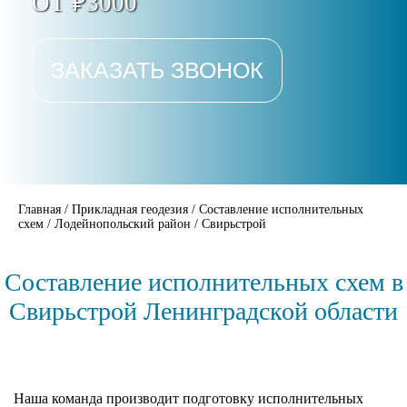
ОТ ₽3000
ЗАКАЗАТЬ ЗВОНОК
Главная
/
Прикладная геодезия
/
Составление исполнительных
схем
/
Лодейнопольский район
/
Свирьстрой
Составление исполнительных схем в
Свирьстрой Ленинградской области
Наша команда производит подготовку исполнительных