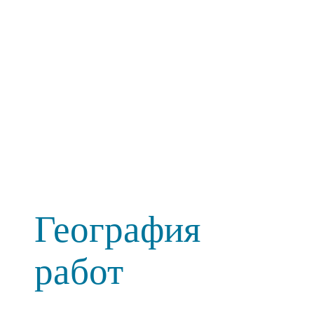
География
работ