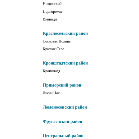
Никольский
Подпорожье
Винницы
Красносельский район
Сосновая Поляна
Красное Село
Кронштадтский район
Кронштадт
Приморский район
Лисий Нос
Ломоносовский район
Фрунзенский район
Центральный район