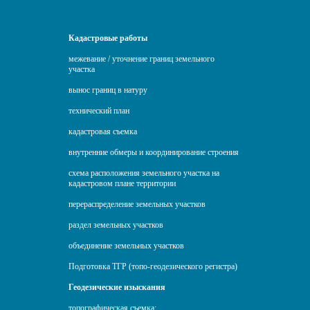
Кадастровые работы
межевание / уточнение границ земельного
участка
вынос границ в натуру
технический план
кадастровая съемка
внутренние обмеры и координирование строения
схема расположения земельного участка на
кадастровом плане территории
перераспределение земельных участков
раздел земельных участков
объединение земельных участков
Подготовка ТГР (топо-геодезического регистра)
Геодезические изыскания
топографическая съемка: