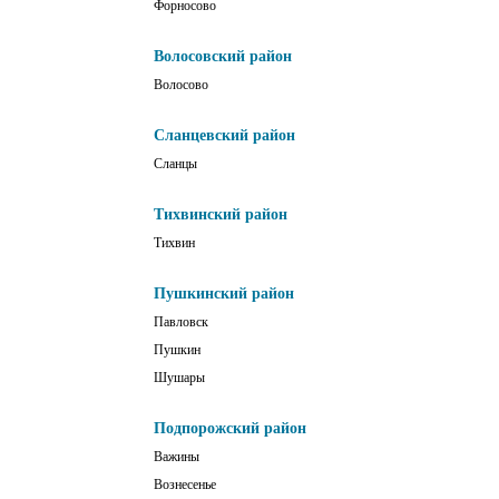
Форносово
Волосовский район
Волосово
Сланцевский район
Сланцы
Тихвинский район
Тихвин
Пушкинский район
Павловск
Пушкин
Шушары
Подпорожский район
Важины
Вознесенье