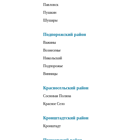
Павловск
Пушкин
Шушары
Подпорожский район
Важины
Вознесенье
Никольский
Подпорожье
Винницы
Красносельский район
Сосновая Поляна
Красное Село
Кронштадтский район
Кронштадт