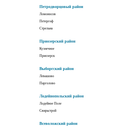
Петродворцовый район
Ломоносов
Петергоф
Стрельна
Приозерский район
Кузнечное
Приозерск
Выборгский район
Левашово
Парголово
Лодейнопольский район
Лодейное Поле
Свирьстрой
Всеволожский район