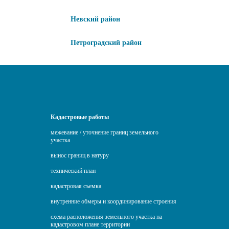
Невский район
Петроградский район
Кадастровые работы
межевание / уточнение границ земельного
участка
вынос границ в натуру
технический план
кадастровая съемка
внутренние обмеры и координирование строения
схема расположения земельного участка на
кадастровом плане территории