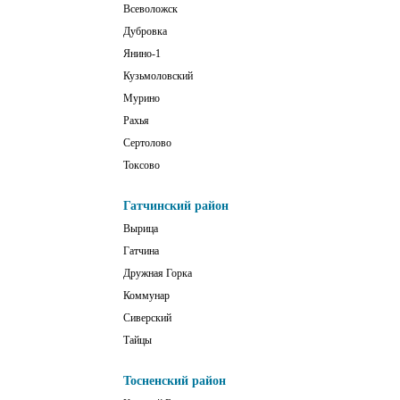
Всеволожск
Дубровка
Янино-1
Кузьмоловский
Мурино
Рахья
Сертолово
Токсово
Гатчинский район
Вырица
Гатчина
Дружная Горка
Коммунар
Сиверский
Тайцы
Тосненский район