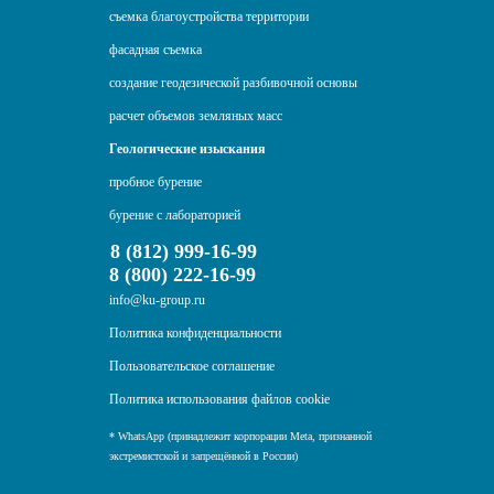
съемка благоустройства территории
фасадная съемка
создание геодезической разбивочной основы
расчет объемов земляных масс
Геологические изыскания
пробное бурение
бурение с лабораторией
8 (812) 999-16-99
8 (800) 222-16-99
info@ku-group.ru
Политика конфиденциальности
Пользовательское соглашение
Политика использования файлов cookie
* WhatsApp (принадлежит корпорации Meta, признанной
экстремистской и запрещённой в России)