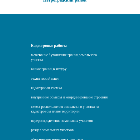
Петроградский район
Кадастровые работы
межевание / уточнение границ земельного
участка
вынос границ в натуру
технический план
кадастровая съемка
внутренние обмеры и координирование строения
схема расположения земельного участка на
кадастровом плане территории
перераспределение земельных участков
раздел земельных участков
объединение земельных участков