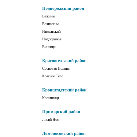
Подпорожский район
Важины
Вознесенье
Никольский
Подпорожье
Винницы
Красносельский район
Сосновая Поляна
Красное Село
Кронштадтский район
Кронштадт
Приморский район
Лисий Нос
Ломоносовский район