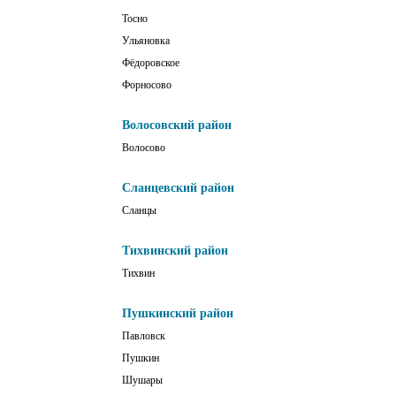
Тосно
Ульяновка
Фёдоровское
Форносово
Волосовский район
Волосово
Сланцевский район
Сланцы
Тихвинский район
Тихвин
Пушкинский район
Павловск
Пушкин
Шушары