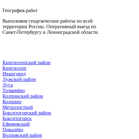
География работ
Выполняем геодезические работы по всей
территории России. Оперативный выезд по
Санкт-Петербургу и Ленинградской области.
Кингисеппский район
Кингисепп
Ивангород
Лужский район
Луга
Толмачёво
Колпинский район
Колпино
Металлострой
Бокситогорский район
Бокситогорск
Ефимовский
Пикалёво
Волховский район