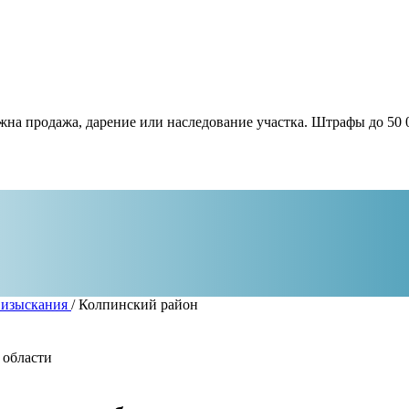
жна продажа, дарение или наследование участка. Штрафы до 50 
 изыскания
/
Колпинский район
 области