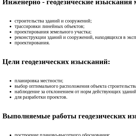
Инженерно - геодезические изыскания м
строительства зданий и сооружений;
трассировки линейных объектов;
проектирования земельного участка;
реконструкции зданий и сооружений, находящихся в экс
проектирования.
Цели геодезических изысканий:
планировка местности;
выбор оптимального расположения объекта строительства
наблюдение за отклонением от норм действующих зданий
для разработки проектов.
Выполняемые работы геодезических и
построение планово-высотного обоснования;