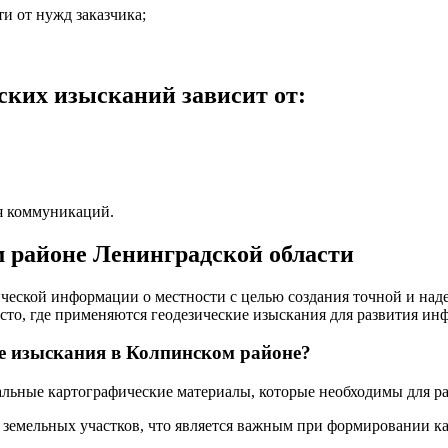
и от нужд заказчика;
ских изысканий зависит от:
я коммуникаций.
 районе Ленинградской области
езической информации о местности с целью создания точной и н
сто, где применяются геодезические изыскания для развития ин
е изыскания в Колпинском районе?
альные картографические материалы, которые необходимы для ра
земельных участков, что является важным при формировании ка