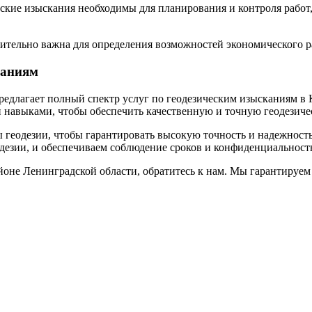
еские изыскания необходимы для планирования и контроля работ
тельно важна для определения возможностей экономического ра
каниям
редлагает полный спектр услуг по геодезическим изысканиям в
навыками, чтобы обеспечить качественную и точную геодезиче
геодезии, чтобы гарантировать высокую точность и надежность
одезии, и обеспечиваем соблюдение сроков и конфиденциальност
йоне Ленинградской области, обратитесь к нам. Мы гарантируе