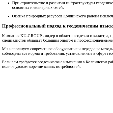
При строительстве и развитии инфраструктуры геодезич
основных инженерных сетей.
Оценка природных ресурсов Колпинского района исключи
Профессиональный подход к геодезическим изыс
Компания KU-GROUP - лидер в области геодезии и кадастра, п
специалистов обладает большим опытом и профессиональными 
Мы используем современное оборудование и передовые методы 
соблюдаем все нормы и требования, установленные в сфере ге
Если вам требуются геодезические изыскания в Колпинском ра
полное удовлетворение ваших потребностей.