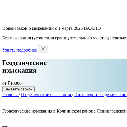
Новый закон о межевании с 1 марта 2025
ВАЖНО
Без межевания (уточнения границ земельного участка) невозмо
Узнать подробнее
Геодезические
изыскания
от ₽10000
Заказать звонок
Главная
/
Геодезические изыскания
/
Инженерно-геодезические
Геодезические изыскания в Колпинском районе Ленинградской