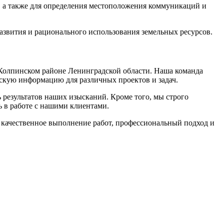
, а также для определения местоположения коммуникаций и
звития и рационального использования земельных ресурсов.
 Колпинском районе Ленинградской области. Наша команда
скую информацию для различных проектов и задач.
 результатов наших изысканий. Кроме того, мы строго
ь в работе с нашими клиентами.
м качественное выполнение работ, профессиональный подход и